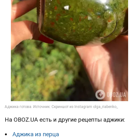
На OBOZ.UA есть и другие рецепты аджики:
Аджика из перца