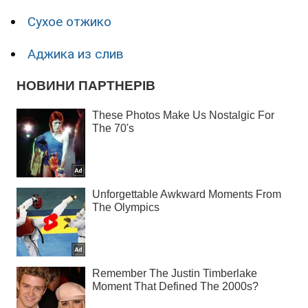
Сухое отжико
Аджика из слив