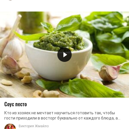
Соус песто
Кто из хозяек не мечтает научиться готовить так, чтобы
гости приходили в восторг буквально от каждого блюда, а
уходя, непременно просили бы ...
Виктория Жмайло