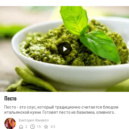
Песто
Песто - это соус, который традиционно считается блюдом
итальянской кухни. Готовят песто из базилика, оливного
масла, специй, пряностей и сыра. Соус ...
Виктория Жмайло
2
15
4.5