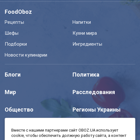
FoodOboz
Рецепты
Напитки
Шефы
Кухни мира
Подборки
Ингредиенты
Новости кулинарии
Блоги
Политика
Мир
Расследования
Общество
Регионы Украины
Шоу
Спорт
Вместе с нашими партнерами сайт OBOZ.UA использует
cookie, чтобы обеспечить должную работу сайта, а контент