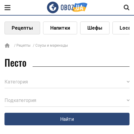
Рецепты
Напитки
Шефы
Local
Рецепты
Соусы и маринады
Песто
Категория
Подкатегория
Найти