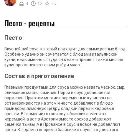
4
15
4.5
Песто - рецепты
Песто
Вкуснейший соус, который подходит для самых разных блюд.
Особенно удачно он сочетается с блюдами итальянской
кухни, ведь именно оттуда он к нам и пришел. Также многие
кулинары запекают с ним рыбу и мясо.
Состав и приготовление
Главными продуктами для соуса можно назвать чеснок, сыр,
оливковое масло, базилик. Порой в соус добавляется
пармезан. При этом многие современные кулинары не
останавливаются на этом и часто добавляют в блюдо
помидоры, лимонную цедру, сладкий перец и кедровые
орешки. В Германии готовя соус, базилик заменяют
черемшой, а вот в Австрии вместо орехов добавляют
семечки тыквы. А в Провансе в соус и вовсе не добавляют
орехи. Когда мы говорим о базилике в соусе, то для этого