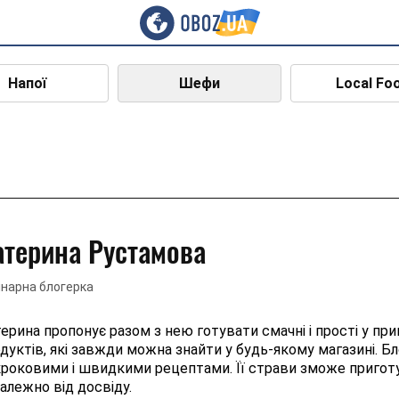
Напої
Шефи
Local Fo
атерина Рустамова
інарна блогерка
ерина пропонує разом з нею готувати смачні і прості у при
дуктів, які завжди можна знайти у будь-якому магазині. Бл
роковими і швидкими рецептами. Її страви зможе пригот
алежно від досвіду.