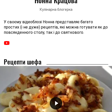
Нонна Крацова
Кулінарна блогерка
У своєму відеоблозі Нонна представляє багато
простих (і не дуже) рецептів, які можна готувати як до
повсякденного столу, так і до святкового.
Рецепти шефа