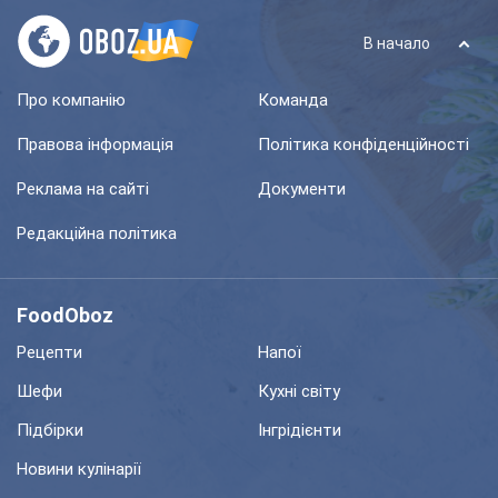
В начало
Про компанію
Команда
Правова інформація
Політика конфіденційності
Реклама на сайті
Документи
Редакційна політика
FoodOboz
Рецепти
Напої
Шефи
Кухні світу
Підбірки
Інгрідієнти
Новини кулінарії