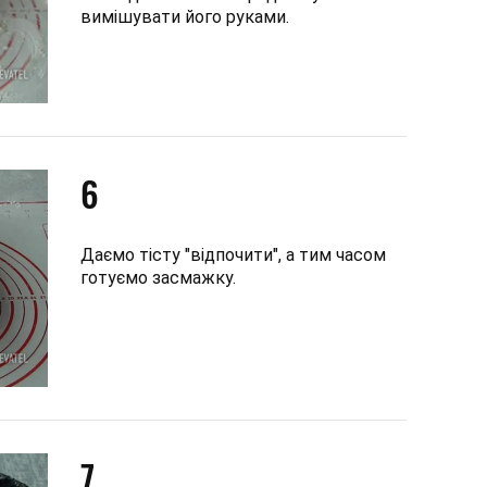
вимішувати його руками.
6
Даємо тісту "відпочити", а тим часом
готуємо засмажку.
7