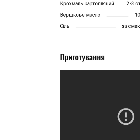
Крохмаль картопляний
2-3 ст
Вершкове масло
10
Сіль
за сма
Приготування