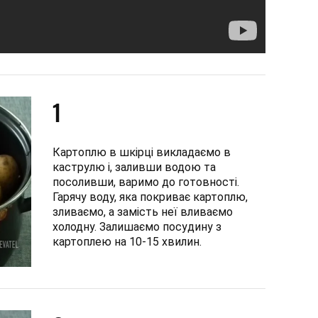
1
Картоплю в шкірці викладаємо в
каструлю і, заливши водою та
посоливши, варимо до готовності.
Гарячу воду, яка покриває картоплю,
зливаємо, а замість неї вливаємо
холодну. Залишаємо посудину з
картоплею на 10-15 хвилин.