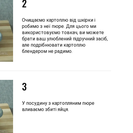
2
Очищаємо картоплю від шкірки і
робимо з неї пюре. Для цього ми
використовуємо товкач, ви можете
брати ваш улюблений підручний засіб,
але подрібнювати картоплю
блендером не радимо.
3
У посудину з картопляним пюре
вливаємо збиті яйця.