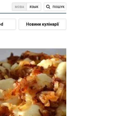
ПОШУК
МОВА
ЯЗЫК
od
Новини кулінарії