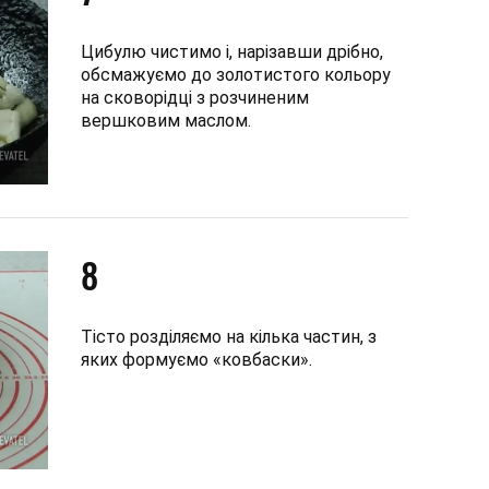
Цибулю чистимо і, нарізавши дрібно,
обсмажуємо до золотистого кольору
на сковорідці з розчиненим
вершковим маслом.
8
Тісто розділяємо на кілька частин, з
яких формуємо «ковбаски».