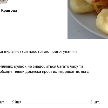
 Крацова
яка вирізняється простотою приготування і
пляних кульок не знадобиться багато часу та
хідні тільки декілька простих інгредієнтів, які є
шт.
Яйця
3 шт.