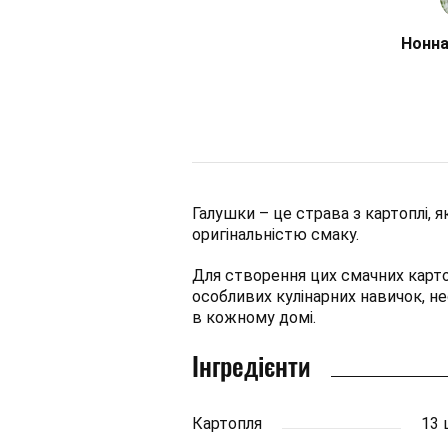
Нонна
Галушки – це страва з картоплі, 
оригінальністю смаку.
Для створення цих смачних карто
особливих кулінарних навичок, необ
в кожному домі.
Інгредієнти
Картопля
13 