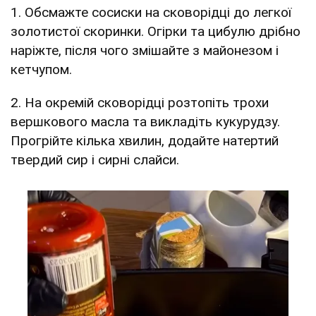
1. Обсмажте сосиски на сковорідці до легкої
золотистої скоринки. Огірки та цибулю дрібно
наріжте, після чого змішайте з майонезом і
кетчупом.
2. На окремій сковорідці розтопіть трохи
вершкового масла та викладіть кукурудзу.
Прогрійте кілька хвилин, додайте натертий
твердий сир і сирні слайси.