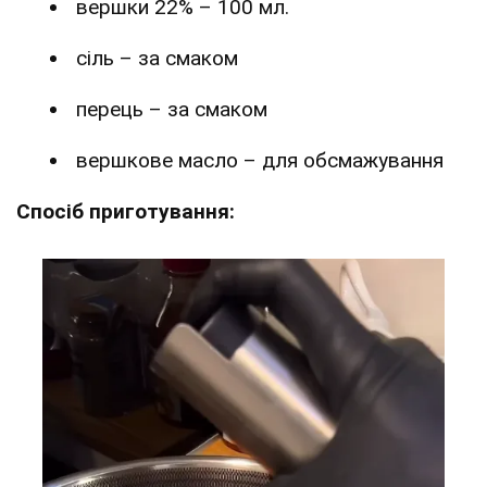
вершки 22% – 100 мл.
сіль – за смаком
перець – за смаком
вершкове масло – для обсмажування
Спосіб приготування: