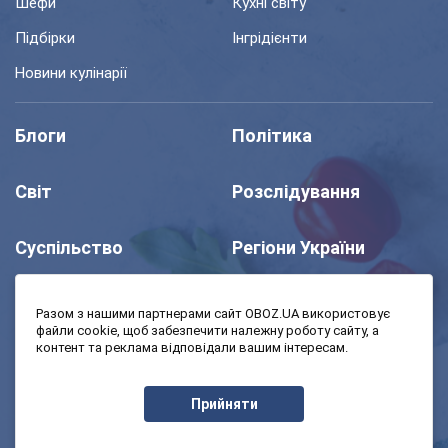
Шефи
Кухні світу
Підбірки
Інгрідієнти
Новини кулінарії
Блоги
Політика
Світ
Розслідування
Суспільство
Регіони України
Шоу
Спорт
Разом з нашими партнерами сайт OBOZ.UA використовує
файли cookie, щоб забезпечити належну роботу сайту, а
контент та реклама відповідали вашим інтересам.
Моя школа
Авто
Прийняти
MedOboz
Економіка