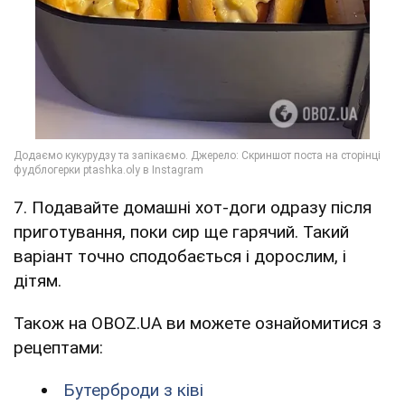
7. Подавайте домашні хот-доги одразу після
приготування, поки сир ще гарячий. Такий
варіант точно сподобається і дорослим, і
дітям.
Також на OBOZ.UA ви можете ознайомитися з
рецептами:
Бутерброди з ківі