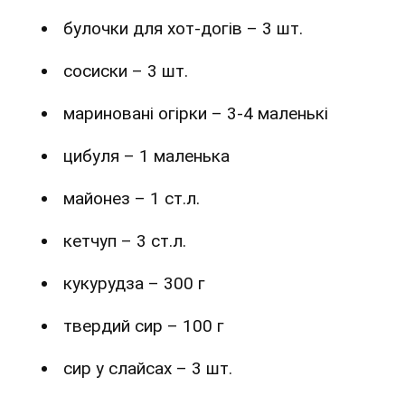
булочки для хот-догів – 3 шт.
сосиски – 3 шт.
мариновані огірки – 3-4 маленькі
цибуля – 1 маленька
майонез – 1 ст.л.
кетчуп – 3 ст.л.
кукурудза – 300 г
твердий сир – 100 г
сир у слайсах – 3 шт.