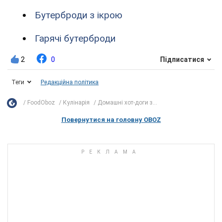
Бутерброди з ікрою
Гарячі бутерброди
2
0
Підписатися
Теги
Редакційна політика
FoodOboz
Кулінарія
Домашні хот-доги з...
Повернутися на головну OBOZ