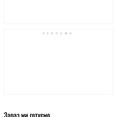
Зараз ми готуємо