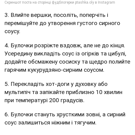
3. Влийте вершки, посоліть, поперчіть і
перемішуйте до утворення густого сирного
соусу.
4. Булочки розріжте вздовж, але не до кінця.
Усередину викладіть соус із огірків та цибулі,
додайте обсмажену сосиску та щедро полийте
гарячим кукурудзяно-сирним соусом.
5. Перекладіть хот-доги у духовку або
мультипіч та запікайте приблизно 10 хвилин
при температурі 200 градусів.
6. Булочки стануть хрусткими зовні, а сирний
соус залишиться ніжним і тягучим.