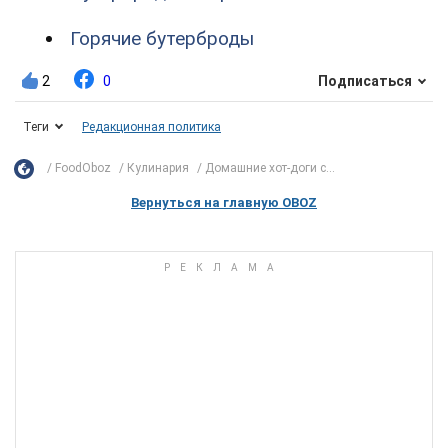
Горячие бутерброды
2
0
Подписаться
Теги
Редакционная политика
FoodOboz
Кулинария
Домашние хот-доги с...
Вернуться на главную OBOZ