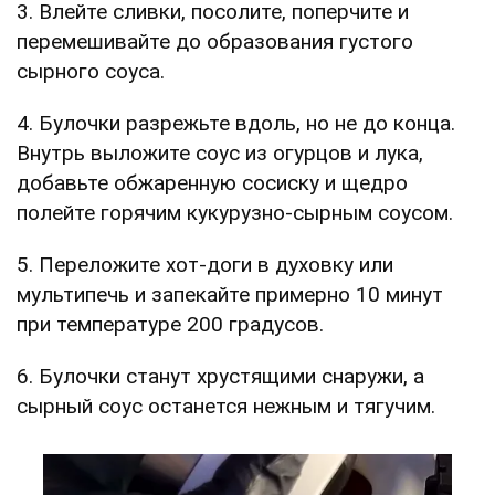
3. Влейте сливки, посолите, поперчите и
перемешивайте до образования густого
сырного соуса.
4. Булочки разрежьте вдоль, но не до конца.
Внутрь выложите соус из огурцов и лука,
добавьте обжаренную сосиску и щедро
полейте горячим кукурузно-сырным соусом.
5. Переложите хот-доги в духовку или
мультипечь и запекайте примерно 10 минут
при температуре 200 градусов.
6. Булочки станут хрустящими снаружи, а
сырный соус останется нежным и тягучим.