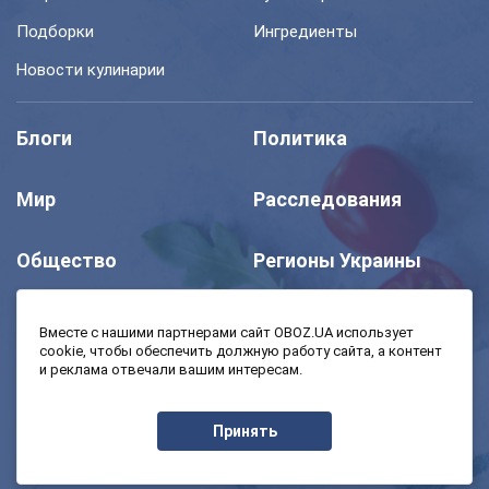
Подборки
Ингредиенты
Новости кулинарии
Блоги
Политика
Мир
Расследования
Общество
Регионы Украины
Шоу
Спорт
Вместе с нашими партнерами сайт OBOZ.UA использует
cookie, чтобы обеспечить должную работу сайта, а контент
и реклама отвечали вашим интересам.
Моя школа
Авто
Принять
MedOboz
Экономика