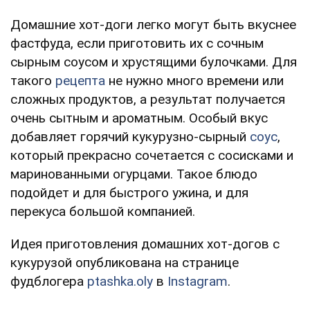
Домашние хот-доги легко могут быть вкуснее
фастфуда, если приготовить их с сочным
сырным соусом и хрустящими булочками. Для
такого
рецепта
не нужно много времени или
сложных продуктов, а результат получается
очень сытным и ароматным. Особый вкус
добавляет горячий кукурузно-сырный
соус
,
который прекрасно сочетается с сосисками и
маринованными огурцами. Такое блюдо
подойдет и для быстрого ужина, и для
перекуса большой компанией.
Идея приготовления домашних хот-догов с
кукурузой опубликована на странице
фудблогера
ptashka.oly
в
Instagram
.