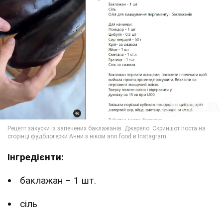
Інгредієнти:
баклажан – 1 шт.
сіль