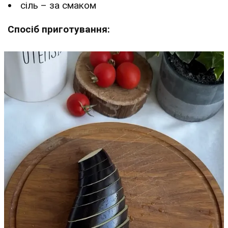
сіль – за смаком
Спосіб приготування: