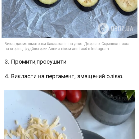
3. Промити,просушити.
4. Викласти на пергамент, змащений олією.