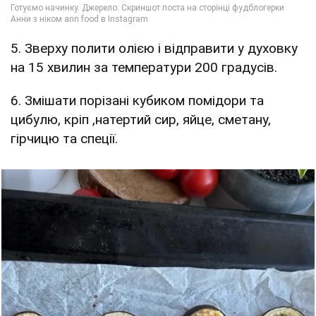
5. Зверху полити олією і відправити у духовку
на 15 хвилин за температури 200 градусів.
6. Змішати порізані кубиком помідори та
цибулю, кріп ,натертий сир, яйце, сметану,
гірчицю та спеції.