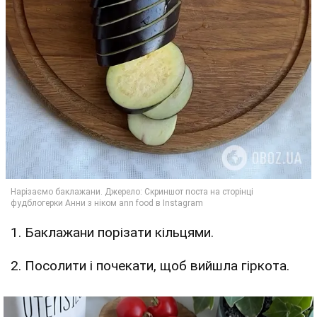
1. Баклажани порізати кільцями.
2. Посолити і почекати, щоб вийшла гіркота.