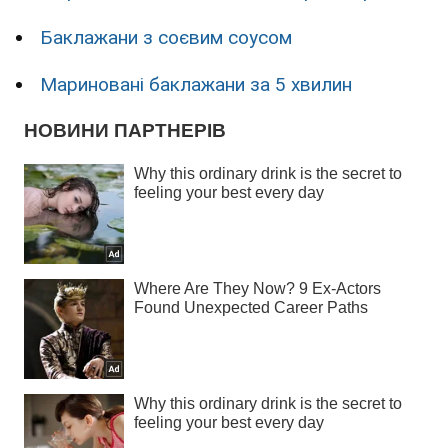
Баклажани з соєвим соусом
Мариновані баклажани за 5 хвилин