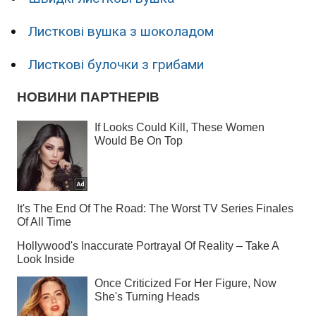
Листкові вушка з шоколадом
Листкові булочки з грибами