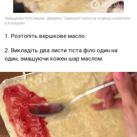
1. Розтопіть вершкове масло.
2. Викладіть два листи тіста філо один на
один, змащуючи кожен шар маслом.