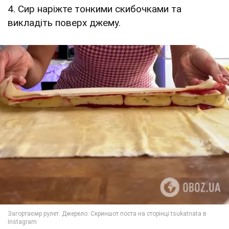
4. Сир наріжте тонкими скибочками та
викладіть поверх джему.