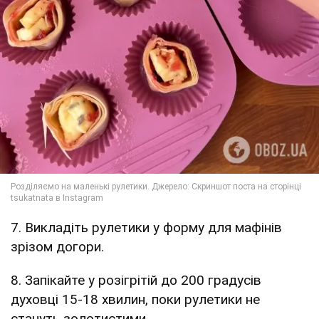
7. Викладіть рулетики у форму для мафінів
зрізом догори.
8. Запікайте у розігрітій до 200 градусів
духовці 15-18 хвилин, поки рулетики не
стануть золотистими.