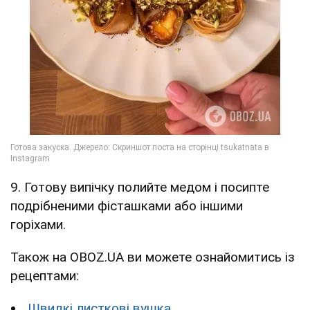
9. Готову випічку полийте медом і посипте
подрібненими фісташками або іншими
горіхами.
Також на OBOZ.UA ви можете ознайомитись із
рецептами:
Швидкі листкові вушка