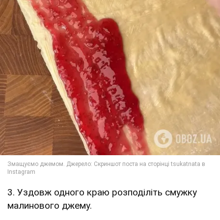
3. Уздовж одного краю розподіліть смужку
малинового джему.