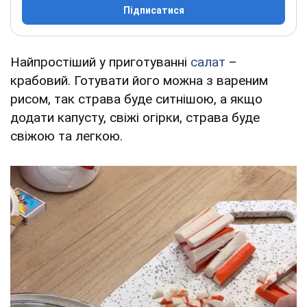
Підписатися
Найпростіший у приготуванні
салат
–
крабовий. Готувати його можна з вареним
рисом, так страва буде ситнішою, а якщо
додати капусту, свіжі огірки, страва буде
свіжою та легкою.