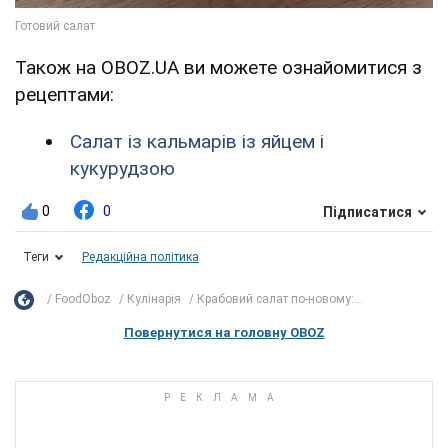
Також на OBOZ.UA ви можете ознайомитися з
рецептами:
Салат із кальмарів із яйцем і
кукурудзою
0
0
Підписатися
Теги
Редакційна політика
FoodOboz
Кулінарія
Крабовий салат по-новому:...
Повернутися на головну OBOZ