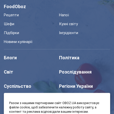
FoodOboz
Рецепти
Напої
Шефи
Кухні світу
Підбірки
Інгрідієнти
Новини кулінарії
Блоги
Політика
Світ
Розслідування
Суспільство
Регіони України
Шоу
Спорт
Разом з нашими партнерами сайт OBOZ.UA використовує
файли cookie, щоб забезпечити належну роботу сайту, а
контент та реклама відповідали вашим інтересам.