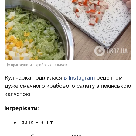
Кулінарка поділилася
в Instagram
рецептом
дуже смачного крабового салату з пекінською
капустою.
Інгредієнти:
яйця – 3 шт.