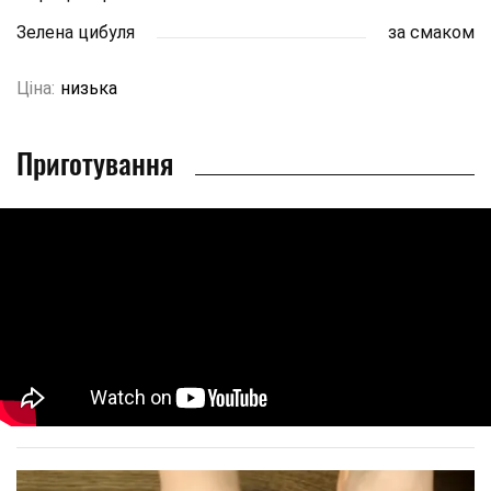
Зелена цибуля
за смаком
Ціна:
низька
Приготування