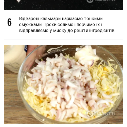
6
Відварені кальмари нарізаємо тонкими
смужками. Трохи солимо і перчимо їх і
відправляємо у миску до решти інгредієнтів.