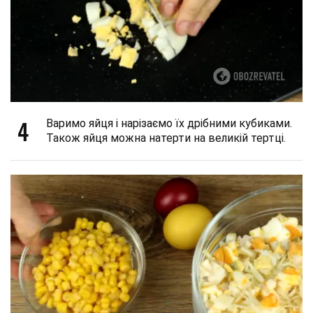
4
Варимо яйця і нарізаємо їх дрібними кубиками.
Також яйця можна натерти на великій тертці.