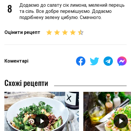
8
Додаємо до салату сік лимона, мелений перець
та сіль. Все добре перемішуємо. Додаємо
подрібнену зелену цибулю. Смачного.
Оцінити рецепт
Коментарі
Схожі рецепти