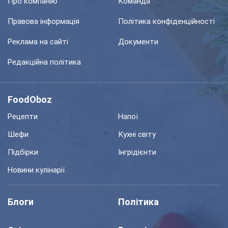
Про компанію
Команда
Правова інформація
Політика конфіденційності
Реклама на сайті
Документи
Редакційна політика
FoodOboz
Рецепти
Напої
Шефи
Кухні світу
Підбірки
Інгрідієнти
Новини кулінарії
Блоги
Політика