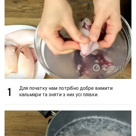
1
Для початку нам потрібно добре вимити
кальмари та зняти з них усі плівки.