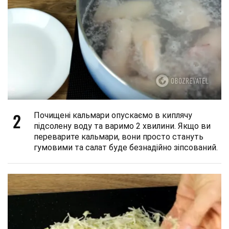
2
Почищені кальмари опускаємо в киплячу
підсолену воду та варимо 2 хвилини. Якщо ви
переварите кальмари, вони просто стануть
гумовими та салат буде безнадійно зіпсований.