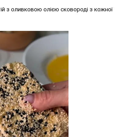
тій з оливковою олією сковороді з кожної