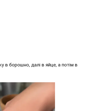
у в борошно, далі в яйце, а потім в