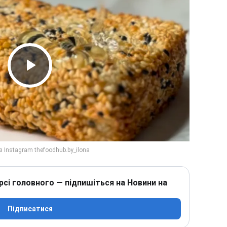
Play Video
рсі головного — підпишіться на Новини на
Підписатися