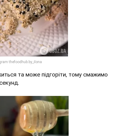
иться та може підгоріти, тому смажимо
секунд.