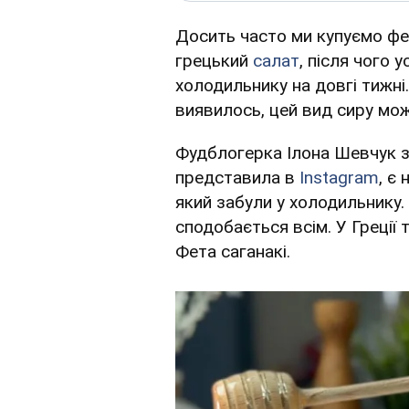
Досить часто ми купуємо фе
грецький
салат
, після чого 
холодильнику на довгі тижні
виявилось, цей вид сиру мо
Фудблогерка Ілона Шевчук з
представила в
Instagram
, є
який забули у холодильнику.
сподобається всім. У Греції
Фета саганакі.