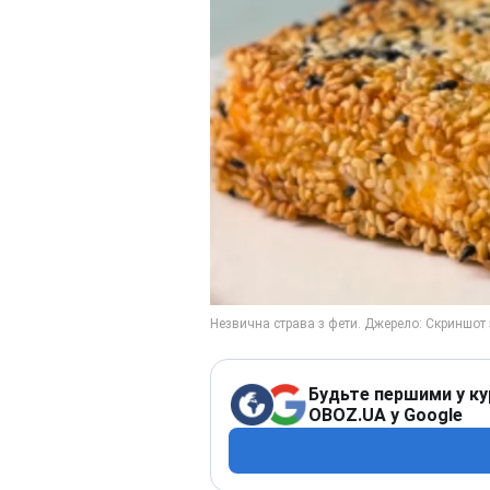
Будьте першими у ку
OBOZ.UA у Google