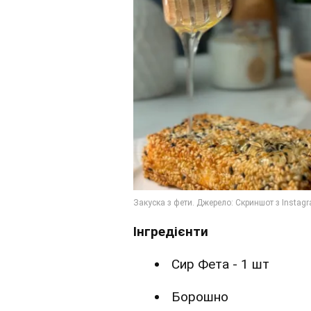
Інгредієнти
Сир Фета - 1 шт
Борошно