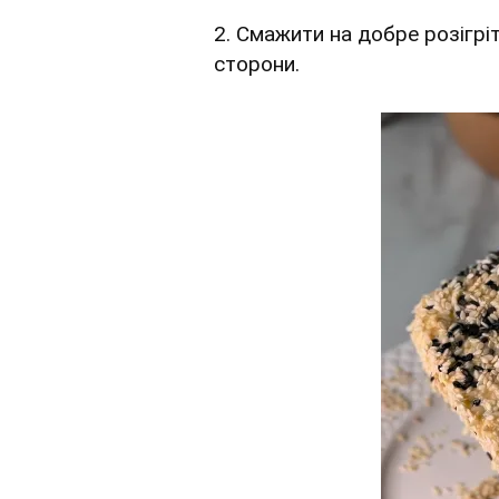
2. Смажити на добре розігрі
сторони.