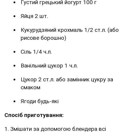
Густий грецький йогурт 100 г
Яйця 2 шт.
Кукурудзяний крохмаль 1/2 ст.л. (або
рисове борошно)
Сіль 1/4 ч.л.
Ванільний цукор 1 ч.л.
Цукор 2 ст.л. або замінник цукру за
смаком
Ягоди будь-які
Спосіб приготування:
1. Змішати за допомогою блендера всі