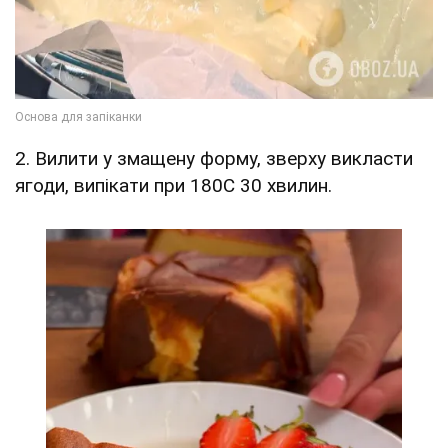
2. Вилити у змащену форму, зверху викласти
ягоди, випікати при 180С 30 хвилин.