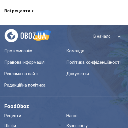
Всі рецепти
В начало
Про компанію
Команда
Правова інформація
Політика конфіденційності
Реклама на сайті
Документи
Редакційна політика
FoodOboz
Рецепти
Напої
Шефи
Кухні світу