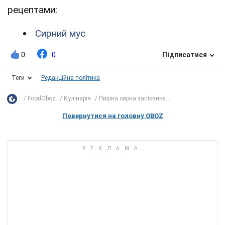
рецептами:
Сирний мус
0
0
Підписатися
Теги
Редакційна політика
FoodOboz
Кулінарія
Пишна сирна запіканка...
Повернутися на головну OBOZ