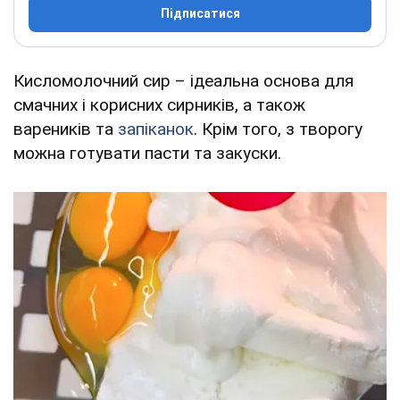
Підписатися
Кисломолочний сир – ідеальна основа для
смачних і корисних сирників, а також
вареників та
запіканок
. Крім того, з творогу
можна готувати пасти та закуски.