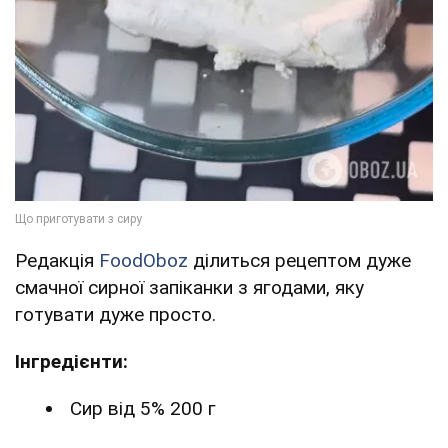
Редакція
FoodOboz
ділиться рецептом дуже
смачної сирної запіканки з ягодами, яку
готувати дуже просто.
Інгредієнти:
Сир від 5% 200 г