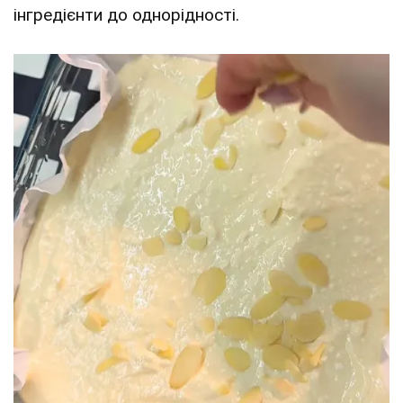
інгредієнти до однорідності.