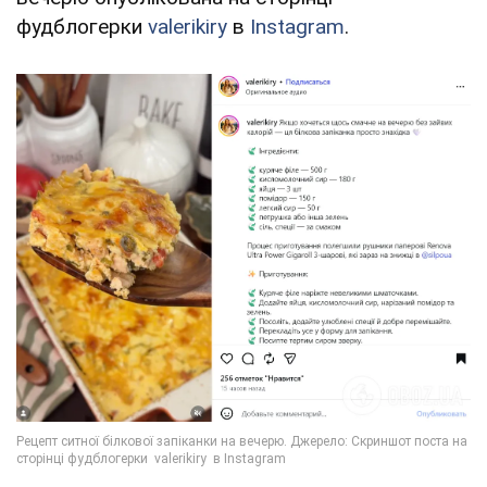
фудблогерки
valerikiry
в
Instagram
.