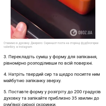
3. Перекладіть суміш у форму для запікання,
рівномірно розподіливши по всій поверхні.
4. Натріть твердий сир та щедро посипте ним
майбутню запіканку зверху.
5. Поставте форму у розігріту до 200 градусів
духовку та запікайте приблизно 35 хвилин до
рум’яної сирної скоринки.