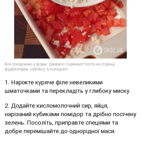
1. Наріжте куряче філе невеликими
шматочками та перекладіть у глибоку миску.
2. Додайте кисломолочний сир, яйця,
нарізаний кубиками помідор та дрібно посічену
зелень. Посоліть, приправте спеціями та
добре перемішайте до однорідної маси.