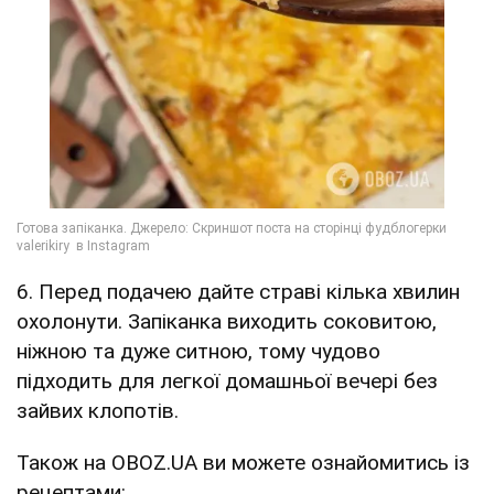
6. Перед подачею дайте страві кілька хвилин
охолонути. Запіканка виходить соковитою,
ніжною та дуже ситною, тому чудово
підходить для легкої домашньої вечері без
зайвих клопотів.
Також на OBOZ.UA ви можете ознайомитись із
рецептами: