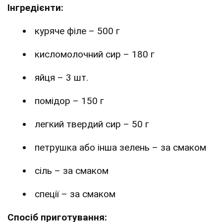
Інгредієнти:
куряче філе – 500 г
кисломолочний сир – 180 г
яйця – 3 шт.
помідор – 150 г
легкий твердий сир – 50 г
петрушка або інша зелень – за смаком
сіль – за смаком
спеції – за смаком
Спосіб приготування: