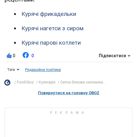
Курячі фрикадельки
Курячі нагетси з сиром
Курячі парові котлети
0
0
Підписатися
Теги
Редакційна політика
FoodOboz
Кулінарія
Ситна білкова запіканка...
Повернутися на головну OBOZ