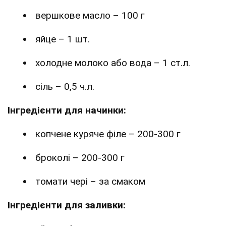
вершкове масло – 100 г
яйце – 1 шт.
холодне молоко або вода – 1 ст.л.
сіль – 0,5 ч.л.
Інгредієнти для начинки:
копчене куряче філе – 200-300 г
броколі – 200-300 г
томати чері – за смаком
Інгредієнти для заливки: