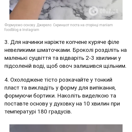
3. Для начинки наріжте копчене куряче філе
невеликими шматочками. Броколі розділіть на
маленькі суцвіття та відваріть 2-3 хвилини у
підсоленій воді, щоб овоч залишився щільним.
4. Охолоджене тісто розкачайте у тонкий
пласт та викладіть у форму для випікання,
формуючи бортики. Наколіть виделкою та
поставте основу у духовку на 10 хвилин при
температурі 180 градусів.