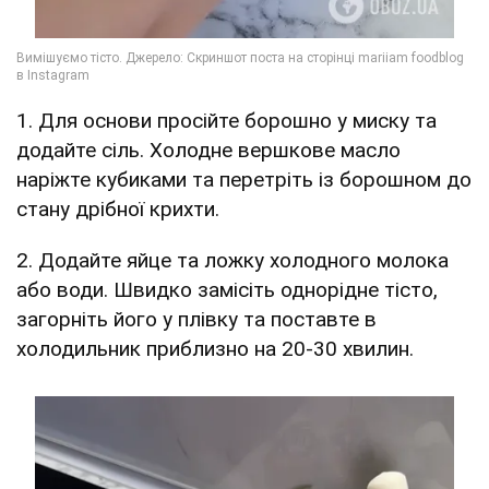
1. Для основи просійте борошно у миску та
додайте сіль. Холодне вершкове масло
наріжте кубиками та перетріть із борошном до
стану дрібної крихти.
2. Додайте яйце та ложку холодного молока
або води. Швидко замісіть однорідне тісто,
загорніть його у плівку та поставте в
холодильник приблизно на 20-30 хвилин.