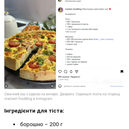
Інгредієнти для тіста:
борошно – 200 г