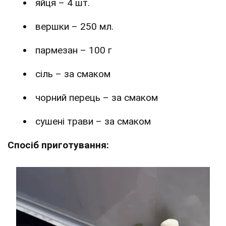
яйця – 4 шт.
вершки – 250 мл.
пармезан – 100 г
сіль – за смаком
чорний перець – за смаком
сушені трави – за смаком
Спосіб приготування: