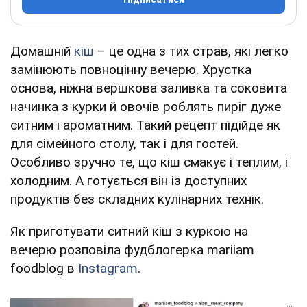
Домашній
кіш
– це одна з тих страв, які легко
замінюють повноцінну вечерю. Хрустка
основа, ніжна вершкова заливка та соковита
начинка з курки й овочів роблять пиріг дуже
ситним і ароматним. Такий рецепт підійде як
для сімейного столу, так і для гостей.
Особливо зручно те, що кіш смакує і теплим, і
холодним. А готується він із доступних
продуктів без складних кулінарних технік.
Як приготувати ситний кіш з куркою на
вечерю розповіла фудблогерка mariiam
foodblog в
Instagram
.