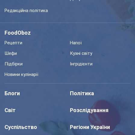
Редакційна політика
FoodOboz
Рецепти
Напої
Шефи
Кухні світу
Підбірки
Інгрідієнти
Новини кулінарії
Блоги
Політика
Світ
Розслідування
Суспільство
Регіони України