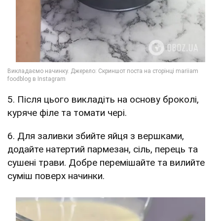
5. Після цього викладіть на основу броколі,
куряче філе та томати чері.
6. Для заливки збийте яйця з вершками,
додайте натертий пармезан, сіль, перець та
сушені трави. Добре перемішайте та вилийте
суміш поверх начинки.