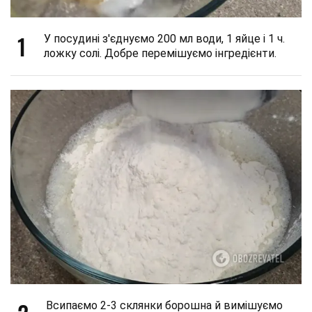
1
У посудині з'єднуємо 200 мл води, 1 яйце і 1 ч.
ложку солі. Добре перемішуємо інгредієнти.
Всипаємо 2-3 склянки борошна й вимішуємо