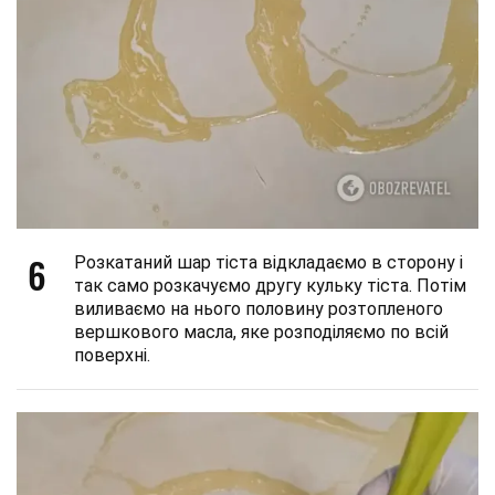
6
Розкатаний шар тіста відкладаємо в сторону і
так само розкачуємо другу кульку тіста. Потім
виливаємо на нього половину розтопленого
вершкового масла, яке розподіляємо по всій
поверхні.