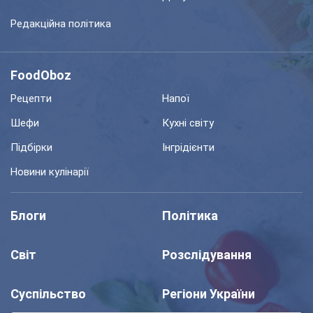
Редакційна політика
FoodOboz
Рецепти
Напої
Шефи
Кухні світу
Підбірки
Інгрідієнти
Новини кулінарії
Блоги
Політика
Світ
Розслідування
Суспільство
Регіони України