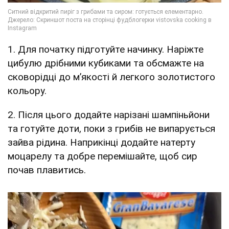
1. Для початку підготуйте начинку. Наріжте
цибулю дрібними кубиками та обсмажте на
сковорідці до м’якості й легкого золотистого
кольору.
2. Після цього додайте нарізані шампіньйони
та готуйте доти, поки з грибів не випарується
зайва рідина. Наприкінці додайте натерту
моцарелу та добре перемішайте, щоб сир
почав плавитись.