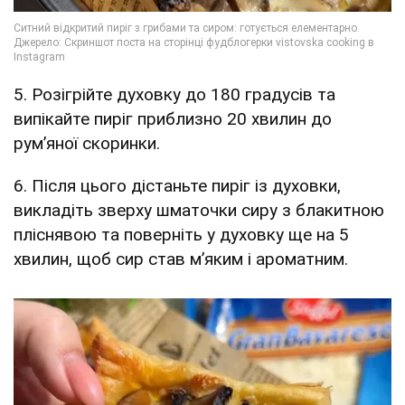
5. Розігрійте духовку до 180 градусів та
випікайте пиріг приблизно 20 хвилин до
рум’яної скоринки.
6. Після цього дістаньте пиріг із духовки,
викладіть зверху шматочки сиру з блакитною
пліснявою та поверніть у духовку ще на 5
хвилин, щоб сир став м’яким і ароматним.