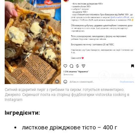
Інгредієнти:
листкове дріжджове тісто – 400 г