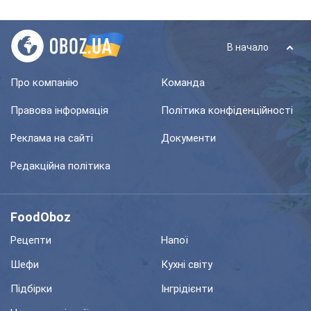
В начало
Про компанію
Команда
Правова інформація
Політика конфіденційності
Реклама на сайті
Документи
Редакційна політика
FoodOboz
Рецепти
Напої
Шефи
Кухні світу
Підбірки
Інгрідієнти