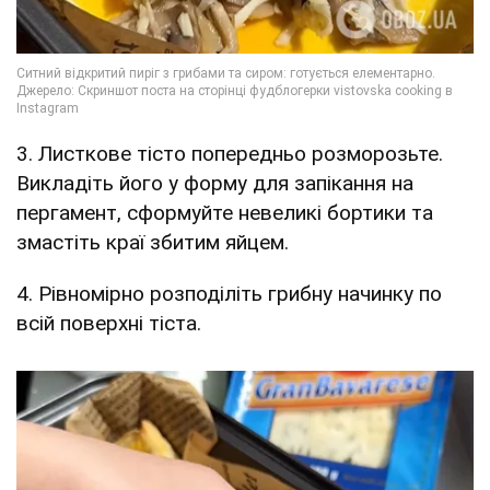
3. Листкове тісто попередньо розморозьте.
Викладіть його у форму для запікання на
пергамент, сформуйте невеликі бортики та
змастіть краї збитим яйцем.
4. Рівномірно розподіліть грибну начинку по
всій поверхні тіста.