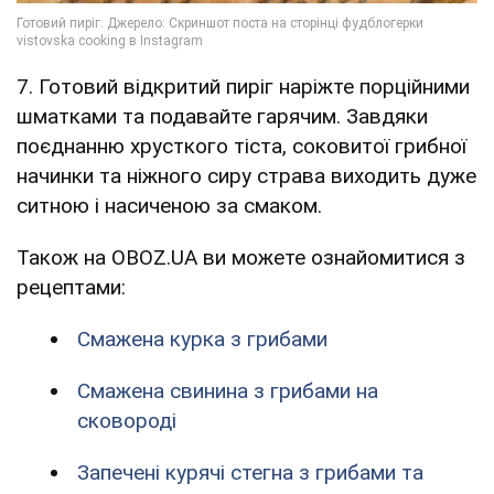
7. Готовий відкритий пиріг наріжте порційними
шматками та подавайте гарячим. Завдяки
поєднанню хрусткого тіста, соковитої грибної
начинки та ніжного сиру страва виходить дуже
ситною і насиченою за смаком.
Також на OBOZ.UA ви можете ознайомитися з
рецептами:
Смажена курка з грибами
Смажена свинина з грибами на
сковороді
Запечені курячі стегна з грибами та