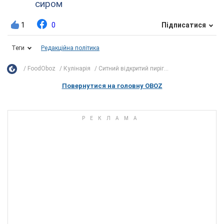
сиром
1
0
Підписатися
Теги
Редакційна політика
FoodOboz
Кулінарія
Ситний відкритий пиріг...
Повернутися на головну OBOZ