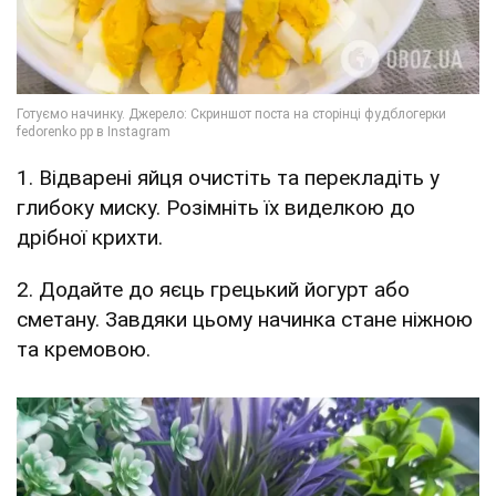
1. Відварені яйця очистіть та перекладіть у
глибоку миску. Розімніть їх виделкою до
дрібної крихти.
2. Додайте до яєць грецький йогурт або
сметану. Завдяки цьому начинка стане ніжною
та кремовою.