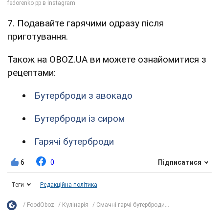
7. Подавайте гарячими одразу після
приготування.
Також на OBOZ.UA ви можете ознайомитися з
рецептами:
Бутерброди з авокадо
Бутерброди із сиром
Гарячі бутерброди
6
0
Підписатися
Теги
Редакційна політика
FoodOboz
Кулінарія
Смачні гарчі бутерброди...