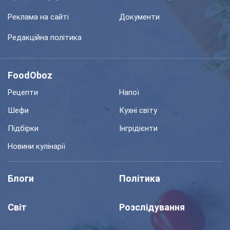
Реклама на сайті
Документи
Редакційна політика
FoodOboz
Рецепти
Напої
Шефи
Кухні світу
Підбірки
Інгрідієнти
Новини кулінарії
Блоги
Політика
Світ
Розслідування