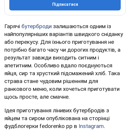
Підписатися
Гарячі
бутерброди
залишаються одним із
найпопулярніших варіантів швидкого сніданку
або перекусу. Для їхнього приготування не
потрібно багато часу чи дорогих продуктів, а
результат завжди виходить ситним і
апетитним. Особливо вдало поєднуються
яйця, сир та хрусткий підсмажений хліб. Така
страва стане чудовим рішенням для
ранкового меню, коли хочеться приготувати
щось просте, але смачне.
Ідея приготування лінивих бутербродів з
яйцем та сиром опублікована на сторінці
фудблогерки fedorenko pp в
Instagram
.