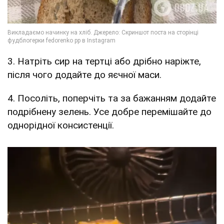
3. Натріть сир на тертці або дрібно наріжте,
після чого додайте до яєчної маси.
4. Посоліть, поперчіть та за бажанням додайте
подрібнену зелень. Усе добре перемішайте до
однорідної консистенції.