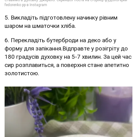
5. Викладіть підготовлену начинку рівним
шаром на шматочки хліба.
6. Перекладіть бутерброди на деко або у
форму для запікання.Відправте у розігріту до
180 градусів духовку на 5-7 хвилин. За цей час
сир розплавиться, а поверхня стане апетитно
золотистою.