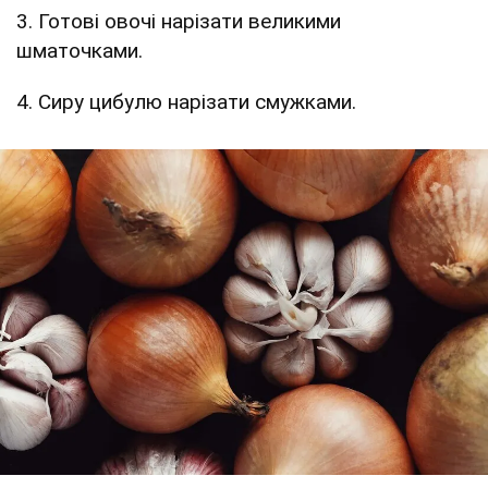
3. Готові овочі нарізати великими
шматочками.
4. Сиру цибулю нарізати смужками.