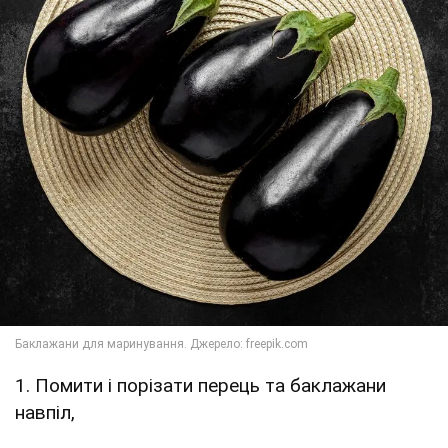
1. Помити і порізати перець та баклажани
навпіл,