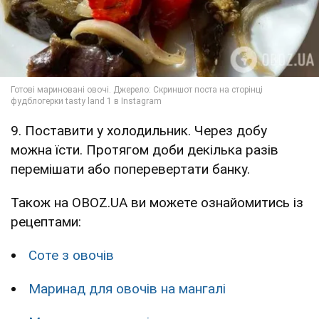
9. Поставити у холодильник. Через добу
можна їсти. Протягом доби декілька разів
перемішати або поперевертати банку.
Також на OBOZ.UA ви можете ознайомитись із
рецептами:
Соте з овочів
Маринад для овочів на мангалі