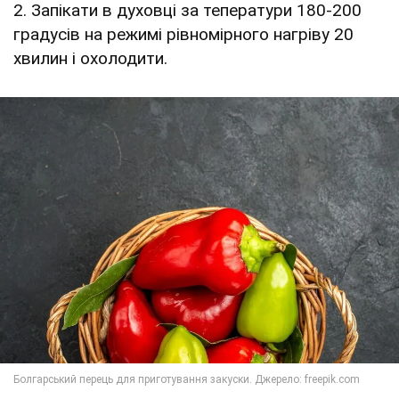
2. Запікати в духовці за теператури 180-200
градусів на режимі рівномірного нагріву 20
хвилин і охолодити.