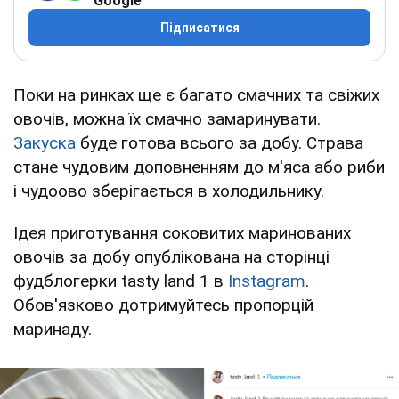
Google
Підписатися
Поки на ринках ще є багато смачних та свіжих
овочів, можна їх смачно замаринувати.
Закуска
буде готова всього за добу. Страва
стане чудовим доповненням до м'яса або риби
і чудоово зберігається в холодильнику.
Ідея приготування соковитих маринованих
овочів за добу опублікована на сторінці
фудблогерки tasty land 1 в
Instagram
.
Обов'язково дотримуйтесь пропорцій
маринаду.