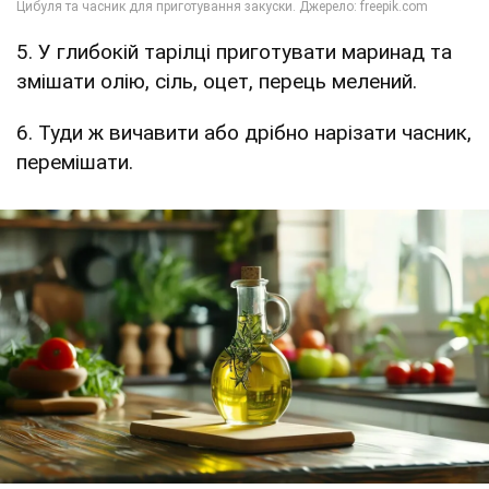
5. У глибокій тарілці приготувати маринад та
змішати олію, сіль, оцет, перець мелений.
6. Туди ж вичавити або дрібно нарізати часник,
перемішати.