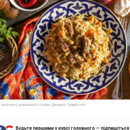
Будьте першими у курсі головного — підпишіться