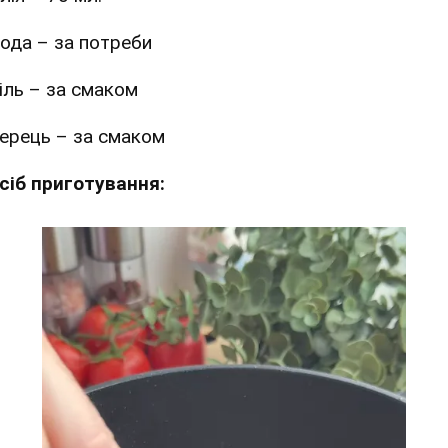
ода – за потреби
іль – за смаком
ерець – за смаком
сіб приготування: