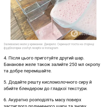
4. Після цього приготуйте другий шар.
Бананове желе також залийте 250 мл окропу
та добре перемішайте.
5. Додайте решту кисломолочного сиру й
збийте блендером до гладкої текстури.
6. Акуратно розподіліть масу поверх
застиглого полуничного шару та знову