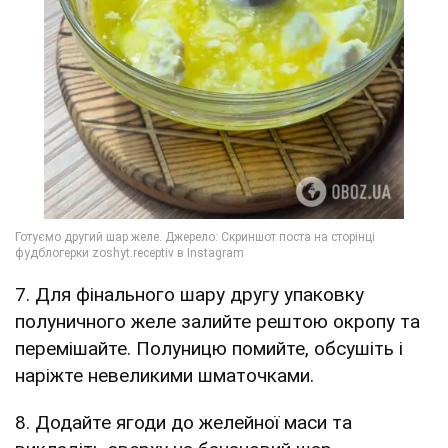
7. Для фінального шару другу упаковку
полуничного желе залийте рештою окропу та
перемішайте. Полуницю помийте, обсушіть і
наріжте невеликими шматочками.
8. Додайте ягоди до желейної маси та