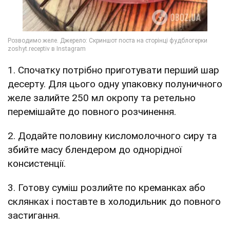
1. Спочатку потрібно приготувати перший шар
десерту. Для цього одну упаковку полуничного
желе залийте 250 мл окропу та ретельно
перемішайте до повного розчинення.
2. Додайте половину кисломолочного сиру та
збийте масу блендером до однорідної
консистенції.
3. Готову суміш розлийте по креманках або
склянках і поставте в холодильник до повного
застигання.