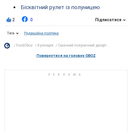
Бісквітний рулет із полуницею
2
0
Підписатися
Теги
Редакційна політика
FoodOboz
Кулінарія
Смачний полуничний десерт...
Повернутися на головну OBOZ