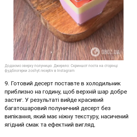
9. Готовий десерт поставте в холодильник
приблизно на годину, щоб верхній шар добре
застиг. У результаті вийде красивий
багатошаровий полуничний десерт без
випікання, який має ніжну текстуру, насичений
ягідний смак та ефектний вигляд.