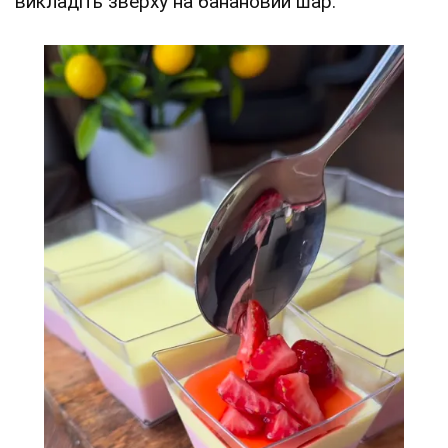
викладіть зверху на банановий шар.