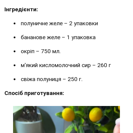
Інгредієнти:
полуничне желе – 2 упаковки
бананове желе – 1 упаковка
окріп – 750 мл.
м'який кисломолочний сир – 260 г
свіжа полуниця – 250 г.
Спосіб приготування: