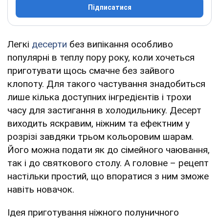
Підписатися
Легкі
десерти
без випікання особливо
популярні в теплу пору року, коли хочеться
приготувати щось смачне без зайвого
клопоту. Для такого частування знадобиться
лише кілька доступних інгредієнтів і трохи
часу для застигання в холодильнику. Десерт
виходить яскравим, ніжним та ефектним у
розрізі завдяки трьом кольоровим шарам.
Його можна подати як до сімейного чаювання,
так і до святкового столу. А головне – рецепт
настільки простий, що впоратися з ним зможе
навіть новачок.
Ідея приготування ніжного полуничного