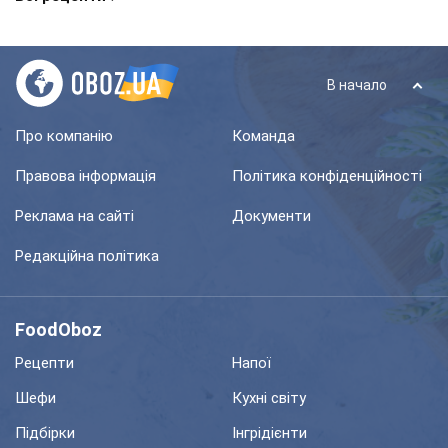
В начало
Про компанію
Команда
Правова інформація
Політика конфіденційності
Реклама на сайті
Документи
Редакційна політика
FoodOboz
Рецепти
Напої
Шефи
Кухні світу
Підбірки
Інгрідієнти