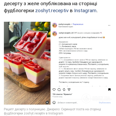
десерту з желе опублікована на сторінці
фудблогерки
zoshyt.receptiv
в
Instagram
.