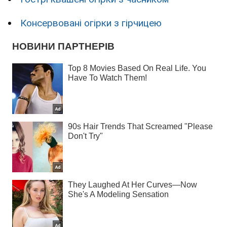
Консервовані огірки з гірчицею