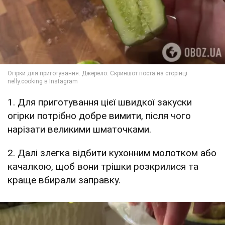
1. Для приготування цієї швидкої закуски
огірки потрібно добре вимити, після чого
нарізати великими шматочками.
2. Далі злегка відбити кухонним молотком або
качалкою, щоб вони трішки розкрилися та
краще вбирали заправку.