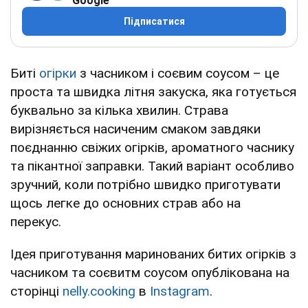
Google
Підписатися
Биті
огірки
з часником і соєвим соусом – це
проста та швидка літня закуска, яка готується
буквально за кілька хвилин. Страва
вирізняється насиченим смаком завдяки
поєднанню свіжих огірків, ароматного часнику
та пікантної заправки. Такий варіант особливо
зручний, коли потрібно швидко приготувати
щось легке до основних страв або на
перекус.
Ідея приготування маринованих битих огірків з
часником та соєвитм соусом опублікована на
сторінці
nelly.cooking
в
Instagram
.