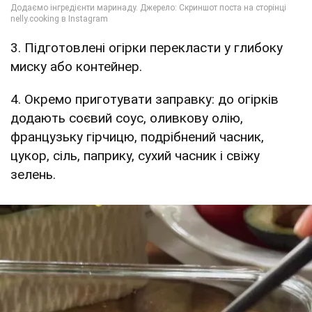
3. Підготовлені огірки перекласти у глибоку
миску або контейнер.
4. Окремо приготувати заправку: до огірків
додають соєвий соус, оливкову олію,
французьку гірчицю, подрібнений часник,
цукор, сіль, паприку, сухий часник і свіжу
зелень.