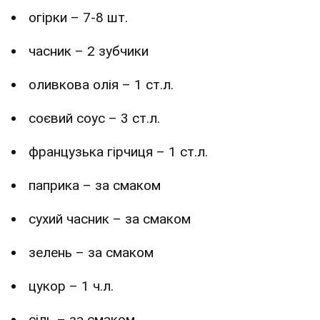
огірки – 7-8 шт.
часник – 2 зубчики
оливкова олія – 1 ст.л.
соєвий соус – 3 ст.л.
французька гірчиця – 1 ст.л.
паприка – за смаком
сухий часник – за смаком
зелень – за смаком
цукор – 1 ч.л.
сіль – за смаком