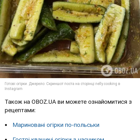
Також на OBOZ.UA ви можете ознайомитися з
рецептами:
Мариновані огірки по-польськи
Гострі квашені огірки з часником