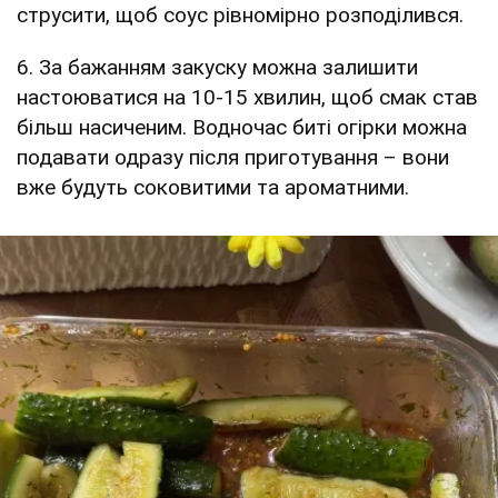
струсити, щоб соус рівномірно розподілився.
6. За бажанням закуску можна залишити
настоюватися на 10-15 хвилин, щоб смак став
більш насиченим. Водночас биті огірки можна
подавати одразу після приготування – вони
вже будуть соковитими та ароматними.