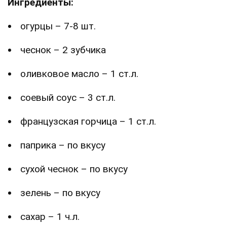
Ингредиенты:
огурцы – 7-8 шт.
чеснок – 2 зубчика
оливковое масло – 1 ст.л.
соевый соус – 3 ст.л.
французская горчица – 1 ст.л.
паприка – по вкусу
сухой чеснок – по вкусу
зелень – по вкусу
сахар – 1 ч.л.