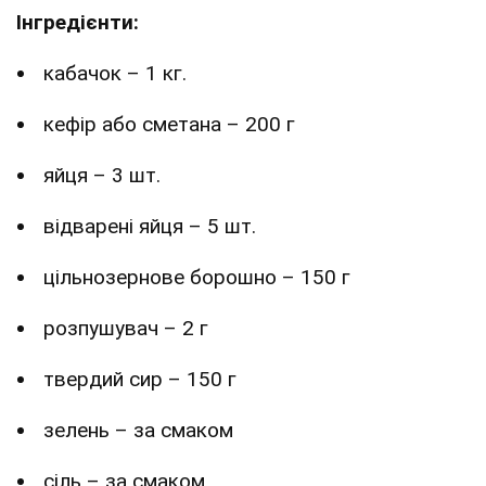
Інгредієнти:
кабачок – 1 кг.
кефір або сметана – 200 г
яйця – 3 шт.
відварені яйця – 5 шт.
цільнозернове борошно – 150 г
розпушувач – 2 г
твердий сир – 150 г
зелень – за смаком
сіль – за смаком