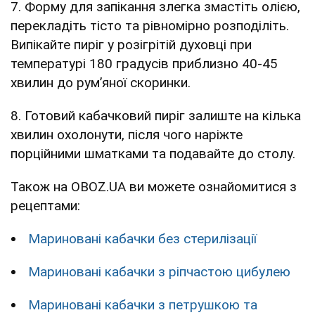
7. Форму для запікання злегка змастіть олією,
перекладіть тісто та рівномірно розподіліть.
Випікайте пиріг у розігрітій духовці при
температурі 180 градусів приблизно 40-45
хвилин до рум’яної скоринки.
8. Готовий кабачковий пиріг залиште на кілька
хвилин охолонути, після чого наріжте
порційними шматками та подавайте до столу.
Також на OBOZ.UA ви можете ознайомитися з
рецептами:
Мариновані кабачки без стерилізації
Мариновані кабачки з ріпчастою цибулею
Мариновані кабачки з петрушкою та