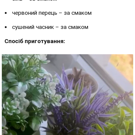
червоний перець – за смаком
сушений часник – за смаком
Спосіб приготування: