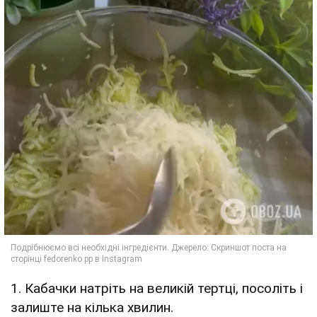
1. Кабачки натріть на великій тертці, посоліть і
залиште на кілька хвилин.