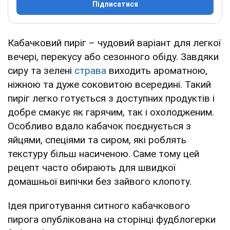
Підписатися
Кабачковий пиріг – чудовий варіант для легкої
вечері, перекусу або сезонного обіду. Завдяки
сиру та зелені
страва
виходить ароматною,
ніжною та дуже соковитою всередині. Такий
пиріг легко готується з доступних продуктів і
добре смакує як гарячим, так і охолодженим.
Особливо вдало кабачок поєднується з
яйцями, спеціями та сиром, які роблять
текстуру більш насиченою. Саме тому цей
рецепт часто обирають для швидкої
домашньої випічки без зайвого клопоту.
Ідея приготування ситного кабачкового
пирога опублікована на сторінці фудблогерки