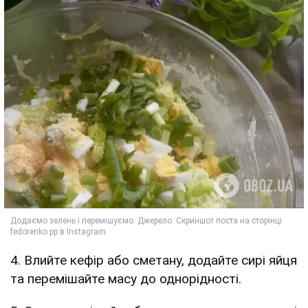
4. Влийте кефір або сметану, додайте сирі яйця
та перемішайте масу до однорідності.