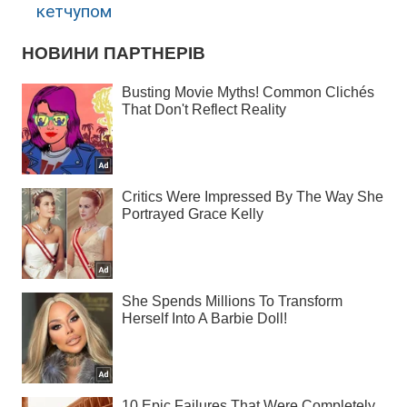
кетчупом