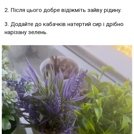
2. Після цього добре відіжміть зайву рідину.
3. Додайте до кабачків натертий сир і дрібно
нарізану зелень.