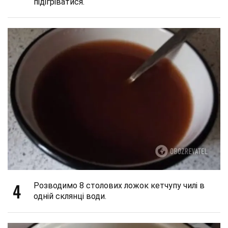
підігріватися.
4
Розводимо 8 столових ложок кетчупу чилі в
одній склянці води.