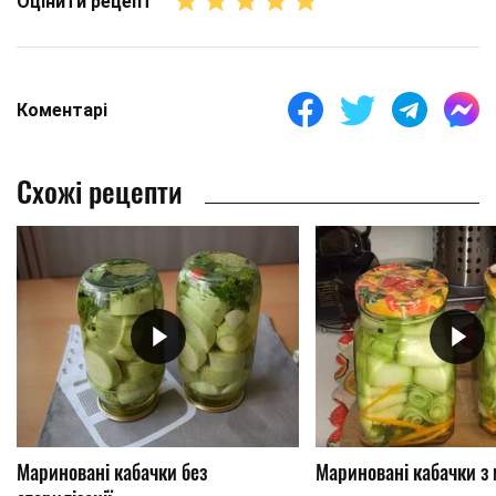
Оцінити рецепт
Коментарі
Схожі рецепти
Мариновані кабачки без
Мариновані кабачки з