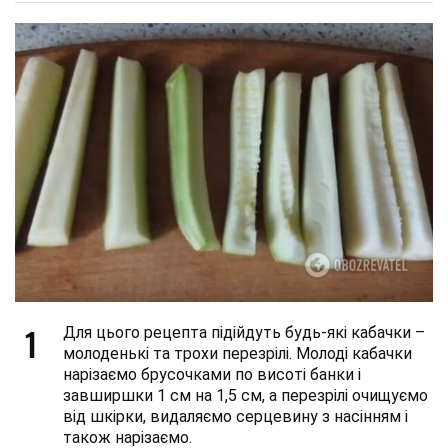
1
Для цього рецепта підійдуть будь-які кабачки –
молоденькі та трохи перезрілі. Молоді кабачки
нарізаємо брусочками по висоті банки і
завширшки 1 см на 1,5 см, а перезрілі очищуємо
від шкірки, видаляємо серцевину з насінням і
також нарізаємо.