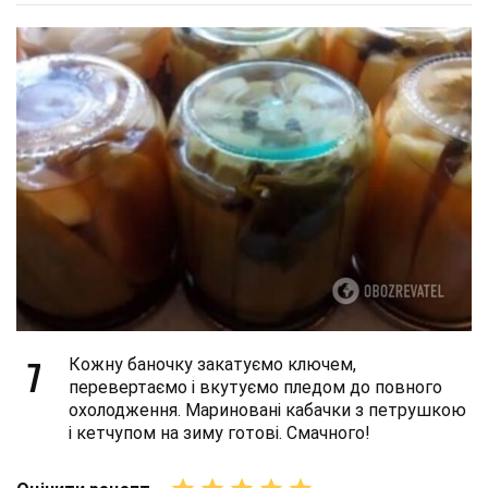
7
Кожну баночку закатуємо ключем,
перевертаємо і вкутуємо пледом до повного
охолодження. Мариновані кабачки з петрушкою
і кетчупом на зиму готові. Смачного!