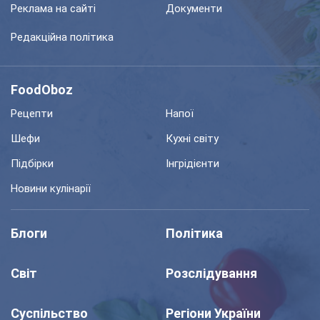
Реклама на сайті
Документи
Редакційна політика
FoodOboz
Рецепти
Напої
Шефи
Кухні світу
Підбірки
Інгрідієнти
Новини кулінарії
Блоги
Політика
Світ
Розслідування
Суспільство
Регіони України