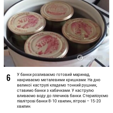
6
У банки розливаємо готовий маринад,
накриваємо металевими кришками. На дно
великої каструлі кладемо тонкий рушник,
ставимо банки з кабачками. У каструлю
вливаємо воду до плечиків банки. Стерилізуємо
півлітрові банки 8-10 хвилин, літрові – 15-20
хвилин.