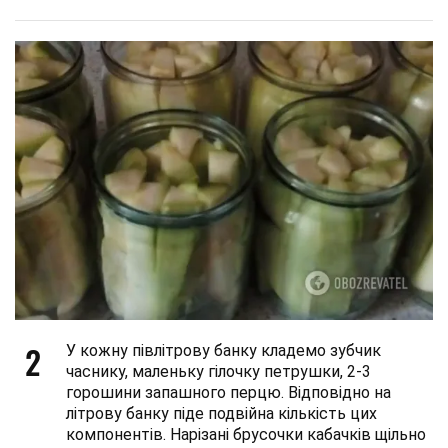
2
У кожну півлітрову банку кладемо зубчик
часнику, маленьку гілочку петрушки, 2-3
горошини запашного перцю. Відповідно на
літрову банку піде подвійна кількість цих
компонентів. Нарізані брусочки кабачків щільно