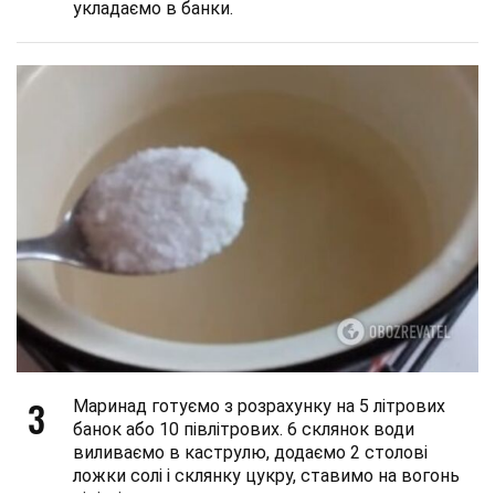
укладаємо в банки.
3
Маринад готуємо з розрахунку на 5 літрових
банок або 10 півлітрових. 6 склянок води
виливаємо в каструлю, додаємо 2 столові
ложки солі і склянку цукру, ставимо на вогонь