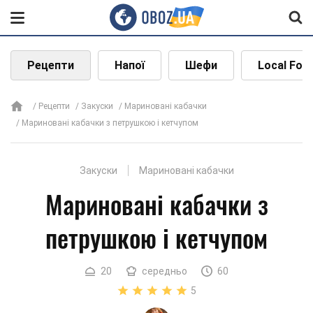
Рецепти
Напої
Шефи
Local Foo
Рецепти
Закуски
Мариновані кабачки
Мариновані кабачки з петрушкою і кетчупом
Закуски
Мариновані кабачки
Мариновані кабачки з
петрушкою і кетчупом
20
середньо
60
5