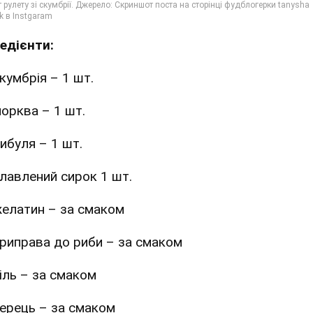
редієнти:
кумбрія – 1 шт.
орква – 1 шт.
ибуля – 1 шт.
лавлений сирок 1 шт.
елатин – за смаком
риправа до риби – за смаком
іль – за смаком
ерець – за смаком