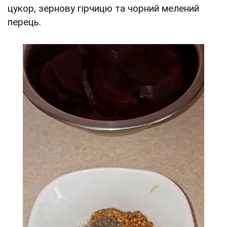
цукор, зернову гірчицю та чорний мелений
перець.