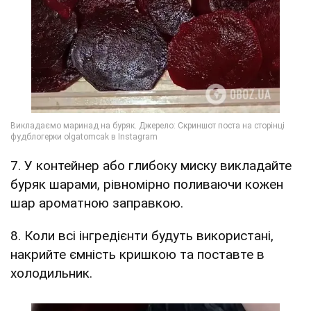
7. У контейнер або глибоку миску викладайте
буряк шарами, рівномірно поливаючи кожен
шар ароматною заправкою.
8. Коли всі інгредієнти будуть використані,
накрийте ємність кришкою та поставте в
холодильник.