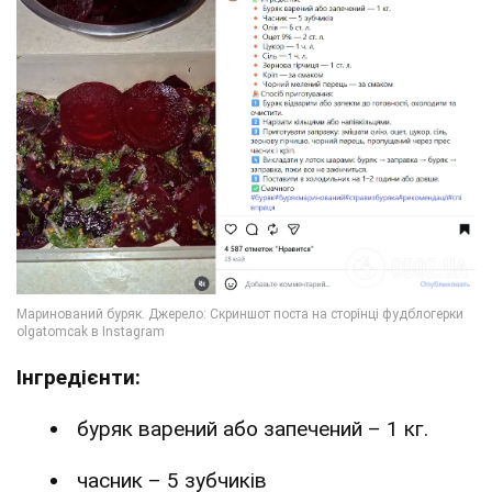
Інгредієнти:
буряк варений або запечений – 1 кг.
часник – 5 зубчиків