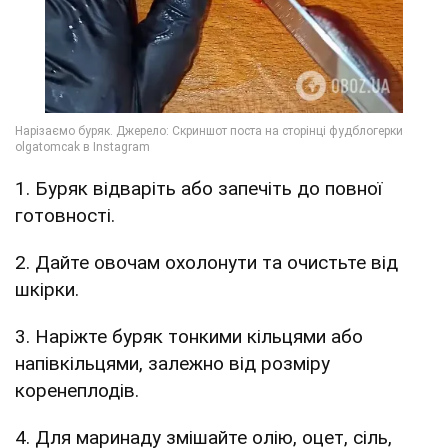
1. Буряк відваріть або запечіть до повної
готовності.
2. Дайте овочам охолонути та очистьте від
шкірки.
3. Наріжте буряк тонкими кільцями або
напівкільцями, залежно від розміру
коренеплодів.
4. Для маринаду змішайте олію, оцет, сіль,