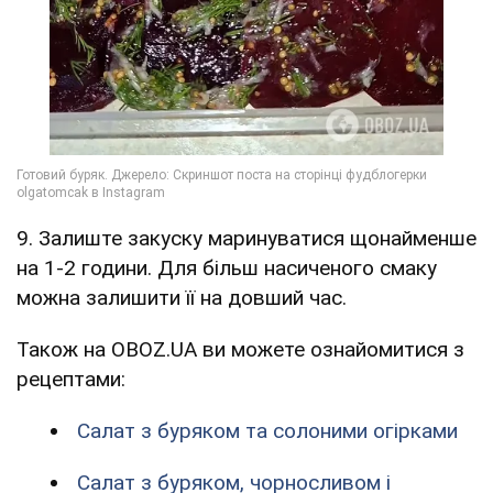
9. Залиште закуску маринуватися щонайменше
на 1-2 години. Для більш насиченого смаку
можна залишити її на довший час.
Також на OBOZ.UA ви можете ознайомитися з
рецептами:
Салат з буряком та солоними огірками
Салат з буряком, чорносливом і