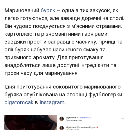
Маринований
буряк
– одна з тих закусок, які
легко готуються, але завжди доречні на столі.
Він чудово поєднується з м'ясними стравами,
картоплею та різноманітними гарнірами.
Завдяки простій заправці з часнику, гірчиці та
олії буряк набуває насиченого смаку та
приємного аромату. Для приготування
знадобляться лише доступні інгредієнти та
трохи часу для маринування.
Ідня приготування соковитого маринованого
буряка опублікована на сторінці фудблогерки
olgatomcak
в
Instagram
.