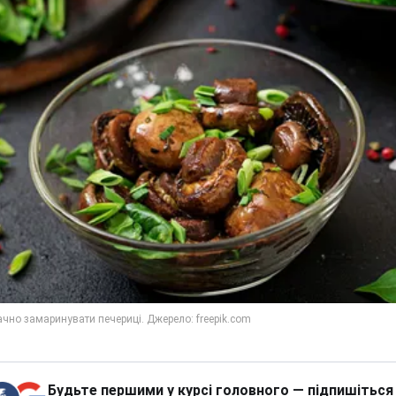
Будьте першими у курсі головного — підпишіться