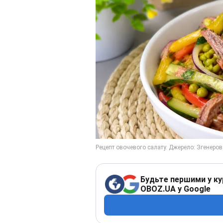
Будьте першими у ку
OBOZ.UA у Google