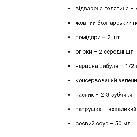
відварена телятина – 
жовтий болгарський п
помідори – 2 шт.
огірки – 2 середні шт.
червона цибуля – 1/2 
консервований зелени
часник – 2-3 зубчики
петрушка – невеликий
соєвий соус – 50 мл.