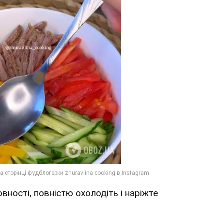
овності, повністю охолодіть і наріжте