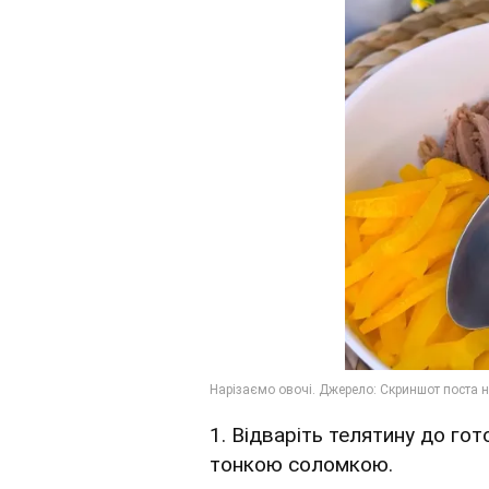
1. Відваріть телятину до гот
тонкою соломкою.