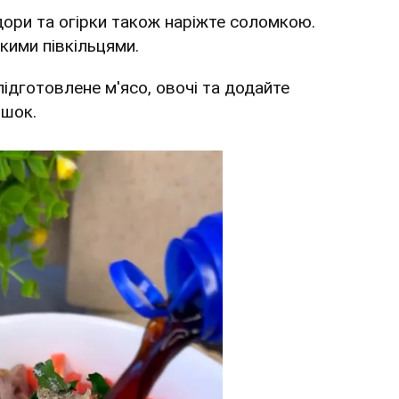
дори та огірки також наріжте соломкою.
кими півкільцями.
підготовлене м'ясо, овочі та додайте
ошок.