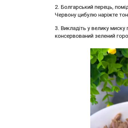
2. Болгарський перець, помі
Червону цибулю наріжте тон
3. Викладіть у велику миску 
консервований зелений гор