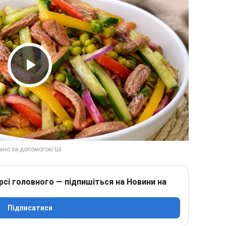
Play Video
рсі головного — підпишіться на Новини на
Підписатися