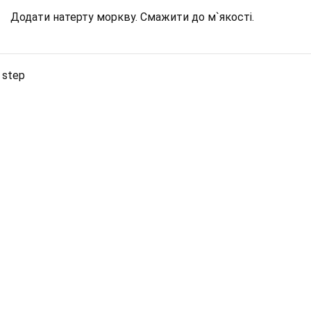
Додати натерту моркву. Смажити до м`якості.
 step