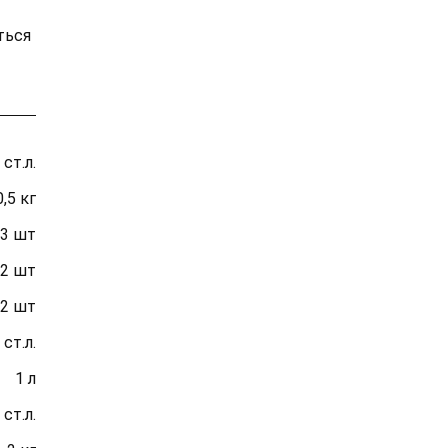
ться
 ст.л.
0,5 кг
3 шт
2 шт
2 шт
 ст.л.
1 л
 ст.л.