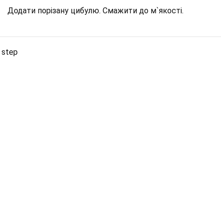
Додати порізану цибулю. Смажити до м`якості.
 step