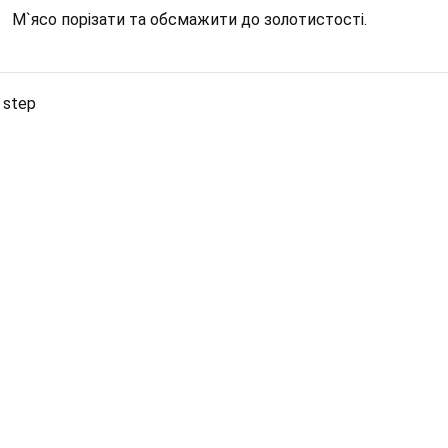
М`ясо порізати та обсмажити до золотистості.
 step