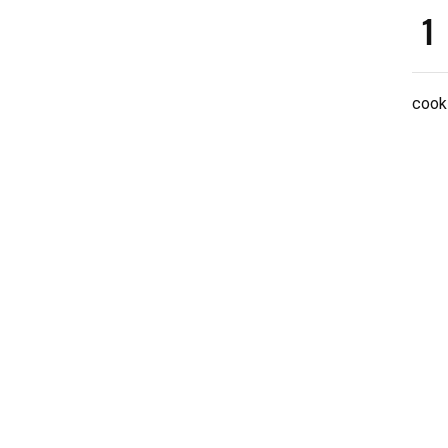
1
cook