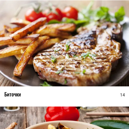
Биточки
14