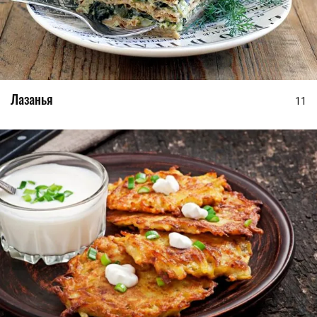
Лазанья
11