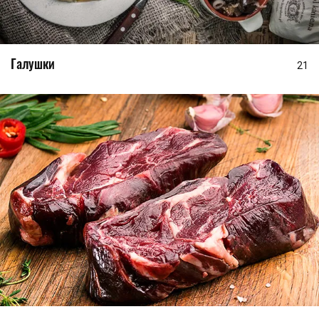
Галушки
21