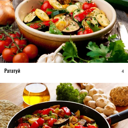
Рататуй
4