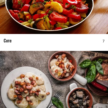
Соте
7