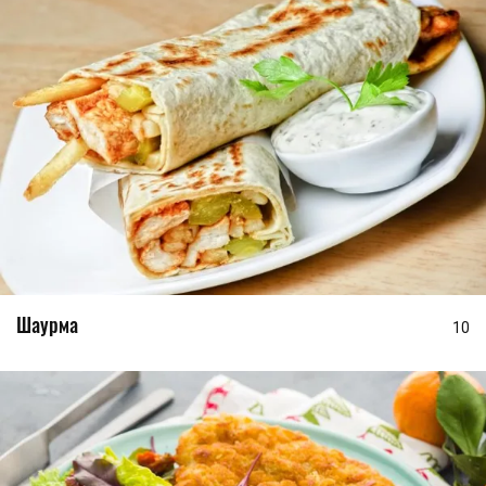
Шаурма
10