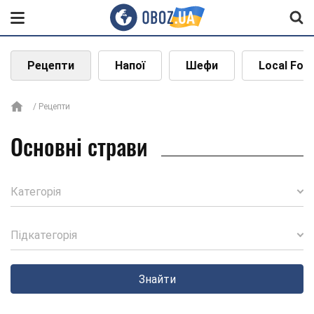
Рецепти
Напої
Шефи
Local Foo
Рецепти
Основні страви
Категорія
Підкатегорія
Знайти