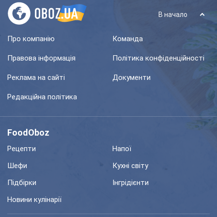
В начало
Про компанію
Команда
Правова інформація
Політика конфіденційності
Реклама на сайті
Документи
Редакційна політика
FoodOboz
Рецепти
Напої
Шефи
Кухні світу
Підбірки
Інгрідієнти
Новини кулінарії