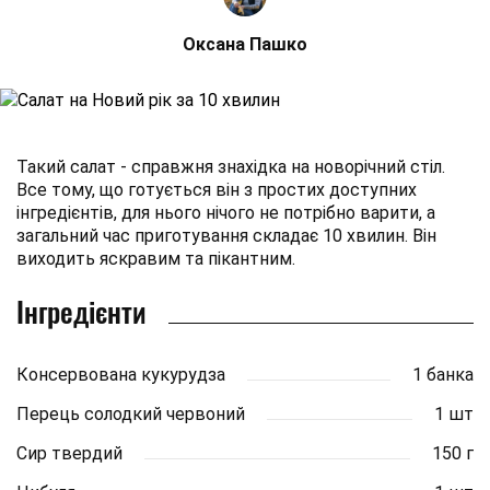
Оксана Пашко
Такий салат - справжня знахідка на новорічний стіл.
Все тому, що готується він з простих доступних
інгредієнтів, для нього нічого не потрібно варити, а
загальний час приготування складає 10 хвилин. Він
виходить яскравим та пікантним.
Інгредієнти
Консервована кукурудза
1 банка
Перець солодкий червоний
1 шт
Сир твердий
150 г