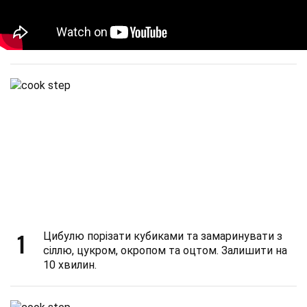
1
Цибулю порізати кубиками та замаринувати з
сіллю, цукром, окропом та оцтом. Залишити на
10 хвилин.