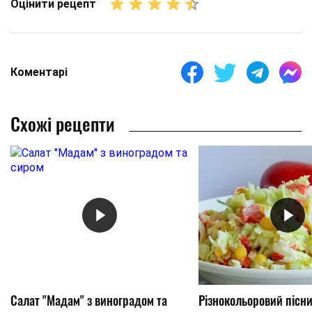
Оцінити рецепт
Коментарі
Схожі рецепти
Салат "Мадам" з виноградом та
Різнокольоровий пісни