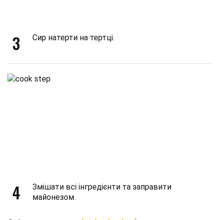
3
Сир натерти на тертці.
4
Змішати всі інгредієнти та заправити
майонезом.