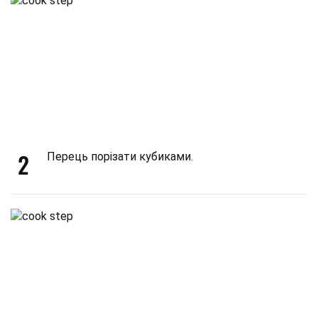
2
Перець порізати кубиками.