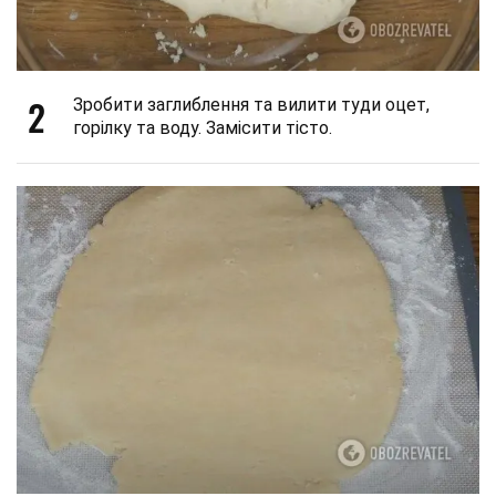
2
Зробити заглиблення та вилити туди оцет,
горілку та воду. Замісити тісто.