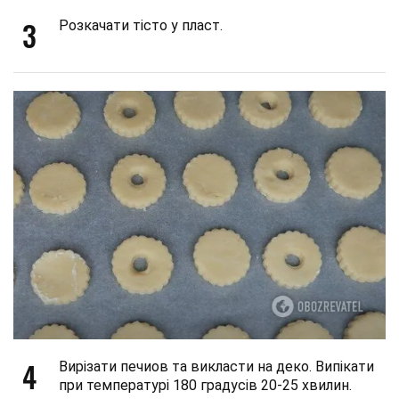
3
Розкачати тісто у пласт.
4
Вирізати печиов та викласти на деко. Випікати
при температурі 180 градусів 20-25 хвилин.