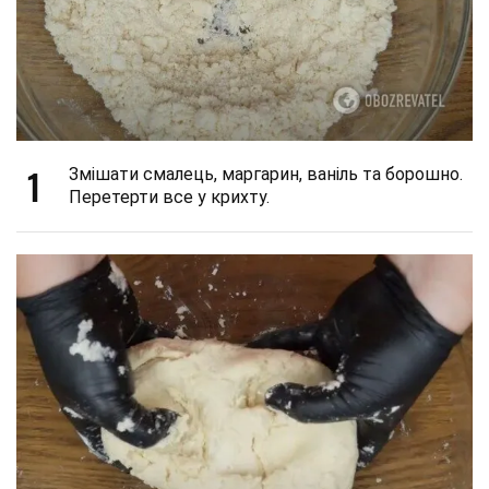
1
Змішати смалець, маргарин, ваніль та борошно.
Перетерти все у крихту.