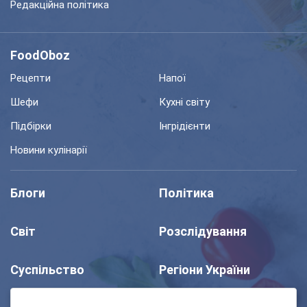
Редакційна політика
FoodOboz
Рецепти
Напої
Шефи
Кухні світу
Підбірки
Інгрідієнти
Новини кулінарії
Блоги
Політика
Світ
Розслідування
Суспільство
Регіони України