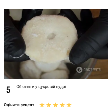
5
Обкачати у цукровій пудрі.
Оцінити рецепт