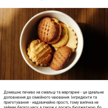
Домашнє печиво на смальці та маргарині - це ідеальне
доповнення до сімейного чаювання. Інгредієнти та
приготування - надзвичайно прості, тому випічка не
займає багато часу, а також є досить бюджетною, бо