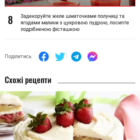
8
Задекоруйте желе шматочками полуниці та
ягодами малини з цукровою пудрою, посипте
подрібненою фісташкою
Поділитись:
Схожі рецепти