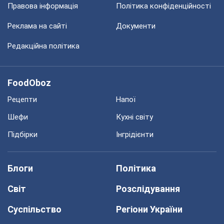
Правова інформація
Політика конфіденційності
Реклама на сайті
Документи
Редакційна політика
FoodOboz
Рецепти
Напої
Шефи
Кухні світу
Підбірки
Інгрідієнти
Блоги
Політика
Світ
Розслідування
Суспільство
Регіони України