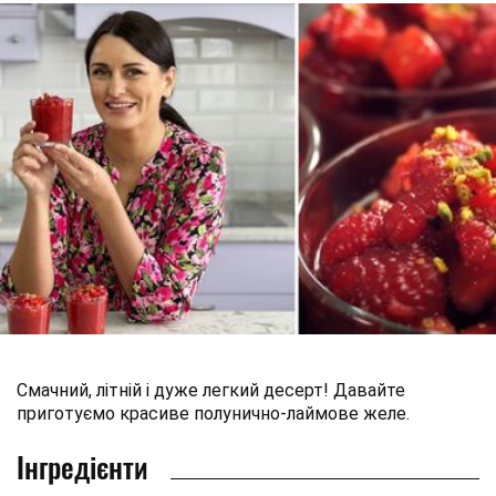
Смачний, літній і дуже легкий десерт! Давайте
приготуємо красиве полунично-лаймове желе.
Інгредієнти