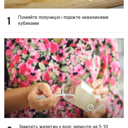
1
Помийте полуницю і поріжте невеликими
кубиками
Замочіть желатин у воді, залиште на 5-10