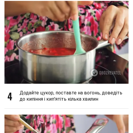
4
Додайте цукор, поставте на вогонь, доведіть
до кипіння і кип'ятіть кілька хвилин