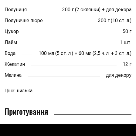
Полуниця
300 г (2 склянки) + для декора
Полуничне пюре
300 г (10 ст. л.)
Цукор
50 г
Лайм
1 шт.
Вода
100 мл (5 ст. л.) + 60 мл (2,5 ч. л. + 3 ст. л.)
Желатин
12 г
Малина
для декору
Ціна:
низька
Приготування