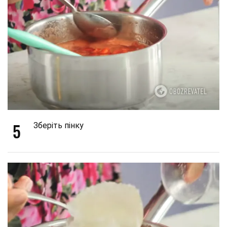
5
Зберіть пінку