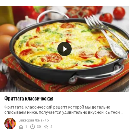
Фриттата классическая
Фриттата, классический рецепт которой мы детально
описываем ниже, получается удивительно вкусной, сытной и
полезной. Такое блюдо идеально подходит ...
Виктория Жмайло
1
30
5