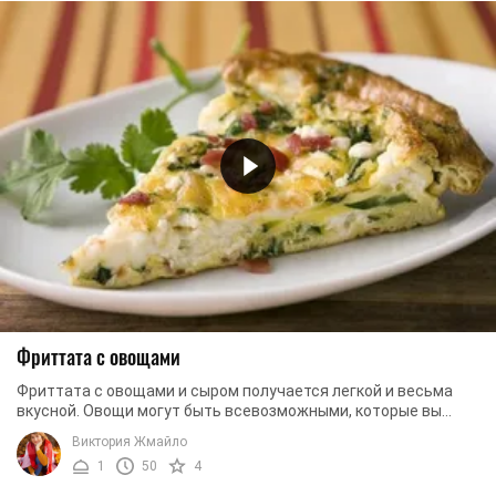
Фриттата с овощами
Фриттата с овощами и сыром получается легкой и весьма
вкусной. Овощи могут быть всевозможными, которые вы
любите больше всего. В нашем рецепте мы ...
Виктория Жмайло
1
50
4