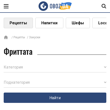
Рецепты
Напитки
Шефы
Local
Рецепты
Закуски
Фриттата
Категория
Подкатегория
Найти