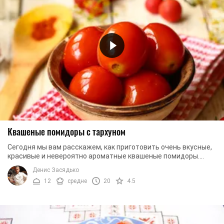
Квашеные помидоры с тархуном
Сегодня мы вам расскажем, как приготовить очень вкусные,
красивые и невероятно ароматные квашеные помидоры.
Секрет этого рецепта заключается в ...
Денис Засядько
12
средне
20
4.5