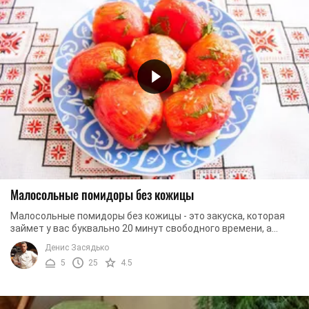
Малосольные помидоры без кожицы
Малосольные помидоры без кожицы - это закуска, которая
займет у вас буквально 20 минут свободного времени, а
затем через сутки будет готова к ...
Денис Засядько
5
25
4.5