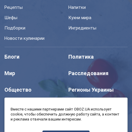
Рецепты
Напитки
Шефы
Кухни мира
Подборки
Ингредиенты
Новости кулинарии
Блоги
Политика
Мир
Расследования
Общество
Регионы Украины
Шоу
Спорт
Вместе с нашими партнерами сайт OBOZ.UA использует
cookie, чтобы обеспечить должную работу сайта, а контент
и реклама отвечали вашим интересам.
Моя школа
Авто