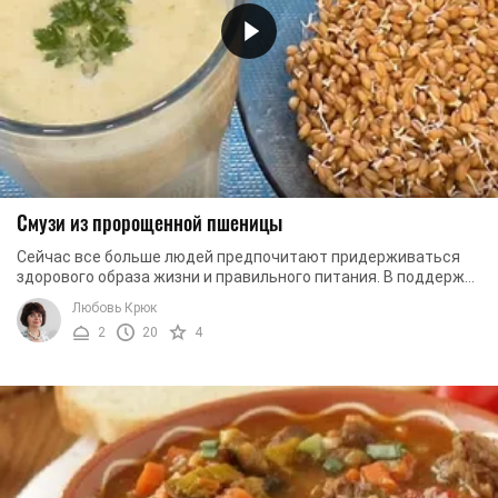
Смузи из пророщенной пшеницы
Сейчас все больше людей предпочитают придерживаться
здорового образа жизни и правильного питания. В поддержку
им мы предлагаем рецепт смузи, основой ...
Любовь Крюк
2
20
4