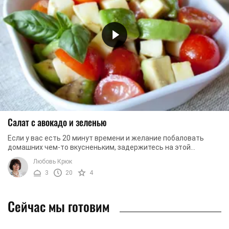
Салат с авокадо и зеленью
Если у вас есть 20 минут времени и желание побаловать
домашних чем-то вкусненьким, задержитесь на этой
странице еще на пару минут. Мы предлагаем вам ...
Любовь Крюк
3
20
4
Сейчас мы готовим