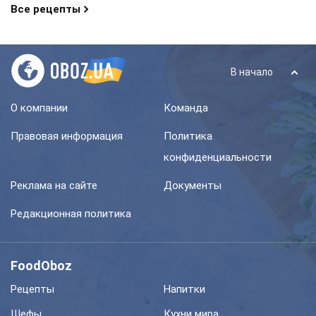
Все рецепты
В начало
О компании
Команда
Правовая информация
Политика
конфиденциальности
Реклама на сайте
Документы
Редакционная политика
FoodOboz
Рецепты
Напитки
Шефы
Кухни мира