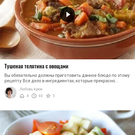
Тушеная телятина с овощами
Вы обязательно должны приготовить данное блюдо по этому
рецепту. Все дело в ингредиентах, которые прекрасно
сочетаются друг с другом. Такое блюдо ...
Любовь Крюк
4
60
5