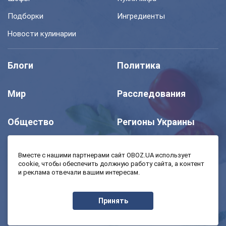
Подборки
Ингредиенты
Новости кулинарии
Блоги
Политика
Мир
Расследования
Общество
Регионы Украины
Шоу
Спорт
Вместе с нашими партнерами сайт OBOZ.UA использует
cookie, чтобы обеспечить должную работу сайта, а контент
и реклама отвечали вашим интересам.
Моя школа
Авто
Принять
MedOboz
Экономика