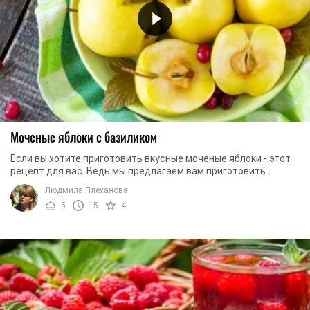
Моченые яблоки с базиликом
Если вы хотите приготовить вкусные моченые яблоки - этот
рецепт для вас. Ведь мы предлагаем вам приготовить
закуску, которая будет иметь ...
Людмила Плеханова
5
15
4