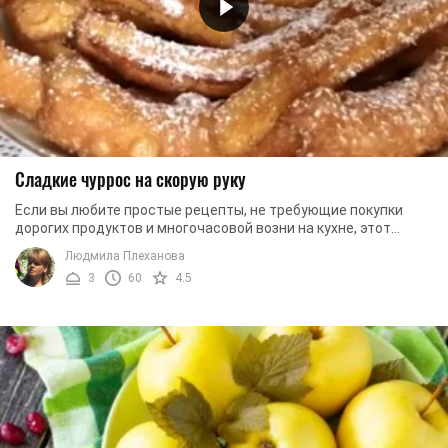
Сладкие чуррос на скорую руку
Если вы любите простые рецепты, не требующие покупки
дорогих продуктов и многочасовой возни на кухне, этот
рецепт именно для вас. Мы предлагаем вам ...
Людмила Плеханова
3
60
4.5