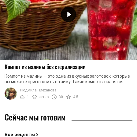
Компот из малины без стерилизации
Компот из малины — это одна из вкусных заготовок, которые
вы можете приготовить на зиму. Такие компоты нравятся
всем без исключения: и детям, и ...
Людмила Плеханова
1
легко
30
4.5
Сейчас мы готовим
Все рецепты