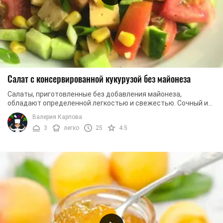
Салат с консервированной кукурузой без майонеза
Салаты, приготовленные без добавления майонеза,
обладают определенной легкостью и свежестью. Сочный и
хрустящий салат с овощами и консервированной ...
Валерия Карпова
3
легко
25
4.5