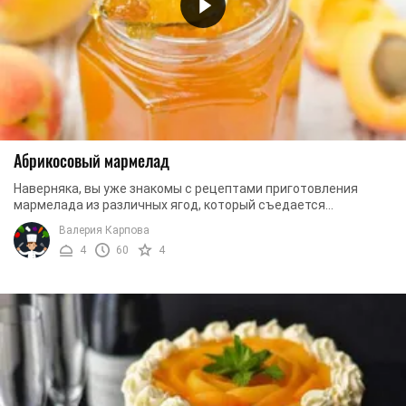
Абрикосовый мармелад
Наверняка, вы уже знакомы с рецептами приготовления
мармелада из различных ягод, который съедается
моментально. А как насчет заготовки абрикосового ...
Валерия Карпова
4
60
4