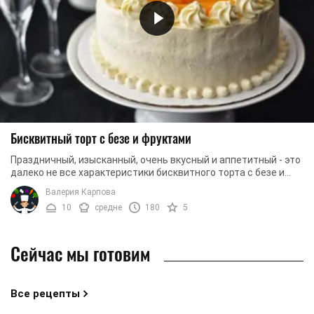
Бисквитный торт с безе и фруктами
Праздничный, изысканный, очень вкусный и аппетитный - это
далеко не все характеристики бисквитного торта с безе и
фруктами. Такой десерт имеет пышные ...
Валерия Карпова
10
средне
180
5
Сейчас мы готовим
Все рецепты