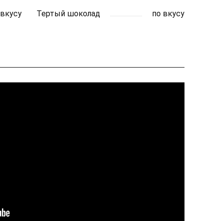
 вкусу
Тертый шоколад
по вкусу