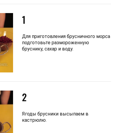
1
Для приготовления брусничного морса
подготовьте размороженную
бруснику, сахар и воду.
2
Ягоды брусники высыпаем в
кастрюлю.