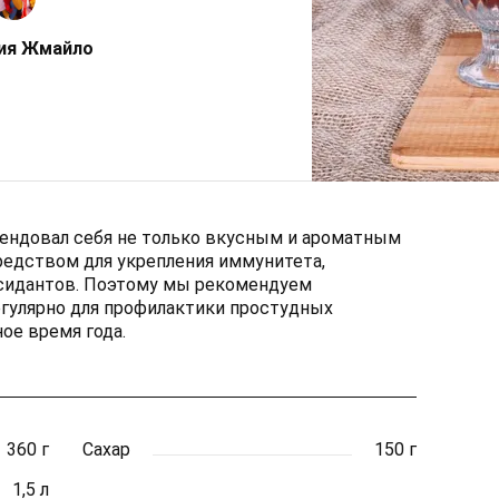
ия Жмайло
мендовал себя не только вкусным и ароматным
редством для укрепления иммунитета,
сидантов. Поэтому мы рекомендуем
егулярно для профилактики простудных
ое время года.
360 г
Сахар
150 г
1,5 л