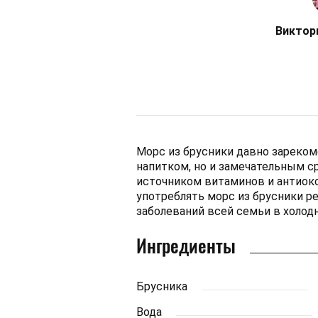
Виктор
Морс из брусники давно зареко
напитком, но и замечательным с
источником витаминов и антиок
употреблять морс из брусники р
заболеваний всей семьи в холодн
Ингредиенты
Брусника
Вода