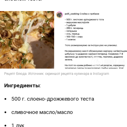
Ингредиенты
:
500 г. слоено-дрожжевого теста
сливочное масло/масло
1 лук