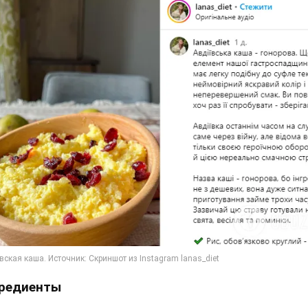
редиенты