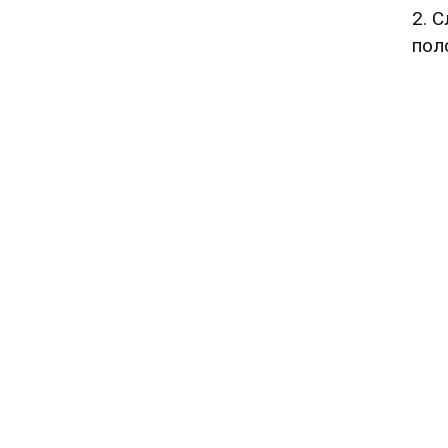
2. 
пол