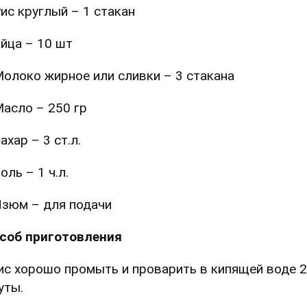
ис круглый – 1 стакан
йца – 10 шт
олоко жирное или сливки – 3 стакана
асло – 250 гр
ахар – 3 ст.л.
оль – 1 ч.л.
зюм – для подачи
соб приготовления
Рис хорошо промыть и проварить в кипящей воде 2
уты.