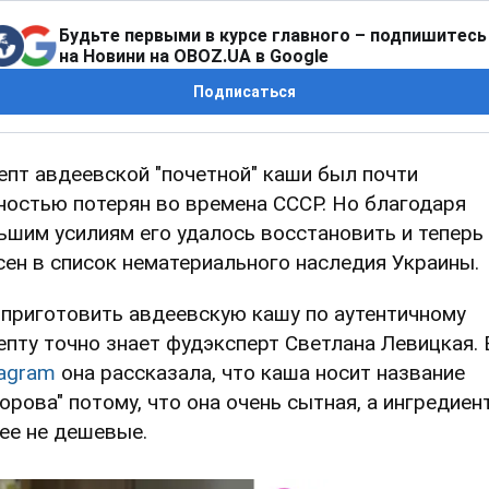
Будьте первыми в курсе главного – подпишитесь
на Новини на OBOZ.UA в Google
Подписаться
епт авдеевской "почетной" каши был почти
ностью потерян во времена СССР. Но благодаря
ьшим усилиям его удалось восстановить и теперь
сен в список нематериального наследия Украины.
 приготовить авдеевскую кашу по аутентичному
епту точно знает фудэксперт Светлана Левицкая. 
tagram
она рассказала, что каша носит название
норова" потому, что она очень сытная, а ингредиен
нее не дешевые.