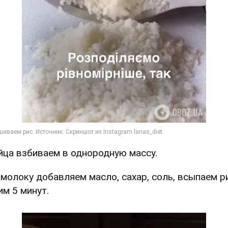
Яйца взбиваем в однородную массу.
К молоку добавляем масло, сахар, соль, всыпаем р
им 5 минут.