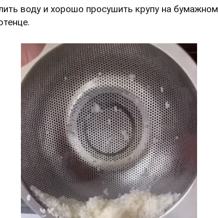
Слить воду и хорошо просушить крупу на бумажном
отенце.