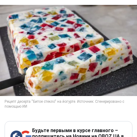
Будьте первыми в курсе главного –
подпишитесь на Новини на OBOZ.UA в