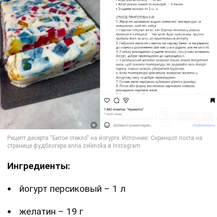
Ингредиенты:
йогурт персиковый – 1 л
желатин – 19 г