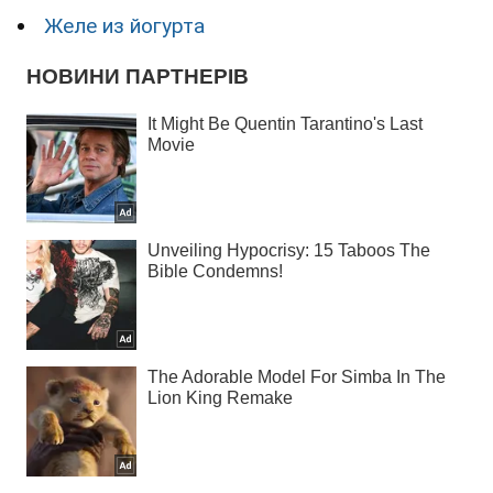
Желе из йогурта