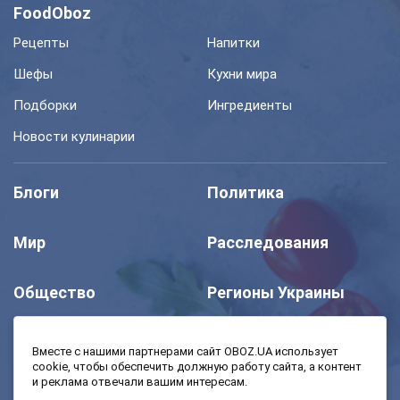
FoodOboz
Рецепты
Напитки
Шефы
Кухни мира
Подборки
Ингредиенты
Новости кулинарии
Блоги
Политика
Мир
Расследования
Общество
Регионы Украины
Шоу
Спорт
Вместе с нашими партнерами сайт OBOZ.UA использует
cookie, чтобы обеспечить должную работу сайта, а контент
и реклама отвечали вашим интересам.
Моя школа
Авто