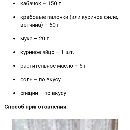
кабачок – 150 г
крабовые палочки (или куриное филе,
ветчина) – 60 г
мука – 20 г
куриное яйцо – 1 шт.
растительное масло – 5 г
соль – по вкусу
специи – по вкусу
Способ приготовления: