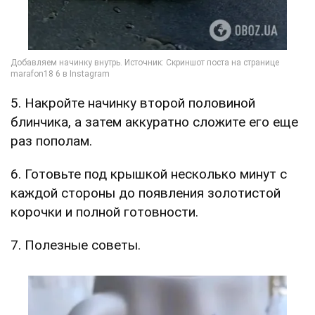
5. Накройте начинку второй половиной
блинчика, а затем аккуратно сложите его еще
раз пополам.
6. Готовьте под крышкой несколько минут с
каждой стороны до появления золотистой
корочки и полной готовности.
7. Полезные советы.