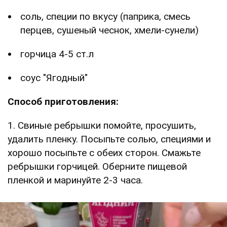
соль, специи по вкусу (паприка, смесь
перцев, сушеный чеснок, хмели-сунели)
горчица 4-5 ст.л
соус "Ягодный"
Способ приготовления:
1. Свиные ребрышки помойте, просушить,
удалить пленку. Посыпьте солью, специями и
хорошо посыпьте с обеих сторон. Смажьте
ребрышки горчицей. Оберните пищевой
пленкой и маринуйте 2-3 часа.