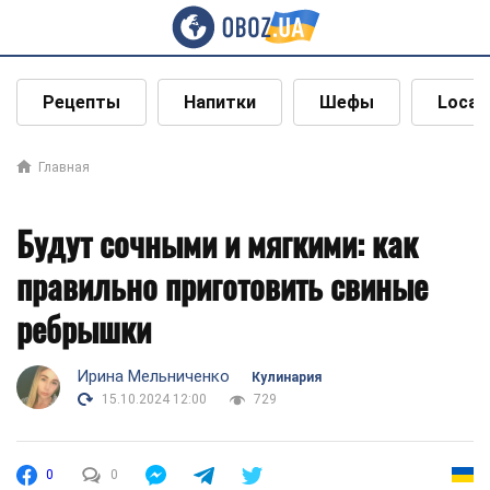
Рецепты
Напитки
Шефы
Local
Главная
Будут сочными и мягкими: как
правильно приготовить свиные
ребрышки
Ирина Мельниченко
Кулинария
15.10.2024 12:00
729
0
0