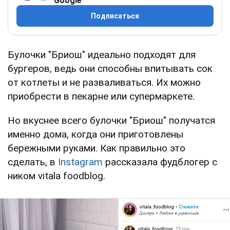
Google
Подписаться
Булочки "Бриош" идеально подходят для
бургеров, ведь они способны впитывать сок
от котлеты и не разваливаться. Их можно
приобрести в пекарне или супермаркете.
Но вкуснее всего булочки "Бриош" получатся
именно дома, когда они приготовлены
бережными руками. Как правильно это
сделать, в
Instagram
рассказала фудблогер с
ником vitala foodblog.