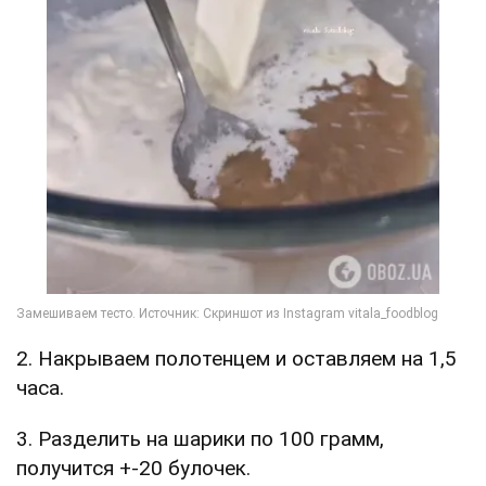
2. Накрываем полотенцем и оставляем на 1,5
часа.
3. Разделить на шарики по 100 грамм,
получится +-20 булочек.