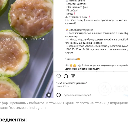
редиенты: