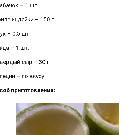
абачок – 1 шт.
иле индейки – 150 г
ук – 0,5 шт.
йца – 1 шт.
вердый сыр – 30 г
пеции – по вкусу
соб приготовления: