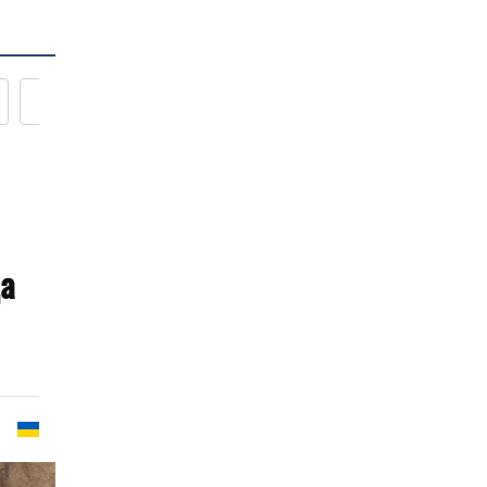
Новости кулинарии
да