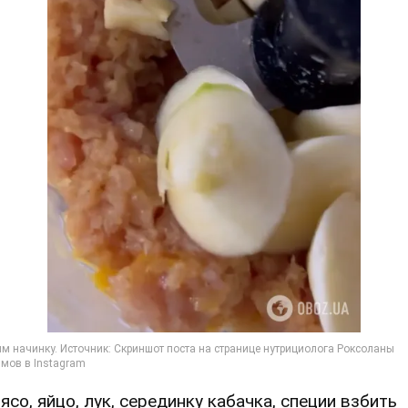
Мясо, яйцо, лук, серединку кабачка, специи взбить