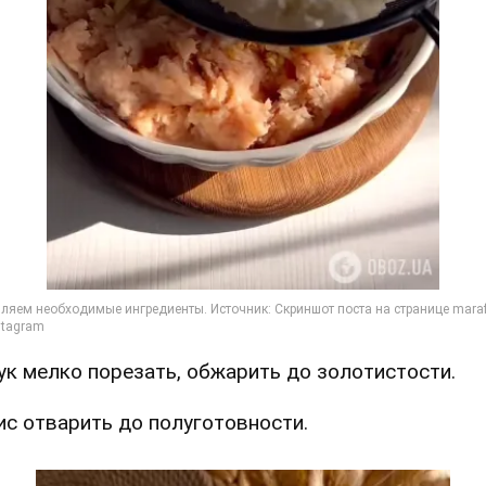
Лук мелко порезать, обжарить до золотистости.
Рис отварить до полуготовности.