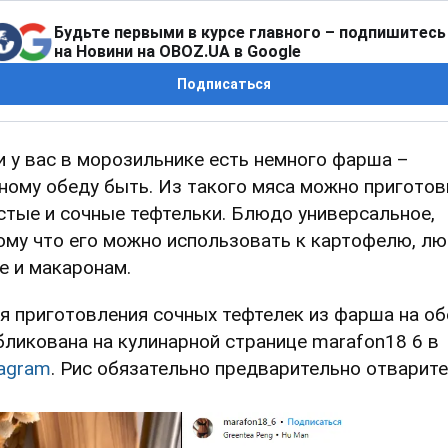
Будьте первыми в курсе главного – подпишитесь
на Новини на OBOZ.UA в Google
Подписаться
и у вас в морозильнике есть немного фарша –
ному обеду быть. Из такого мяса можно приготов
стые и сочные тефтельки. Блюдо универсальное,
ому что его можно использовать к картофелю, л
е и макаронам.
я приготовления сочных тефтелек из фарша на о
бликована на кулинарной странице marafon18 6 в
tagram
. Рис обязательно предварительно отварите