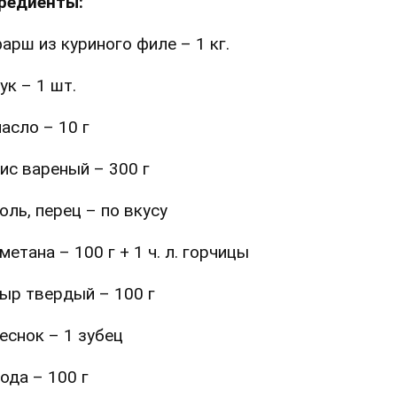
редиенты:
арш из куриного филе – 1 кг.
ук – 1 шт.
асло – 10 г
ис вареный – 300 г
оль, перец – по вкусу
метана – 100 г + 1 ч. л. горчицы
ыр твердый – 100 г
еснок – 1 зубец
ода – 100 г